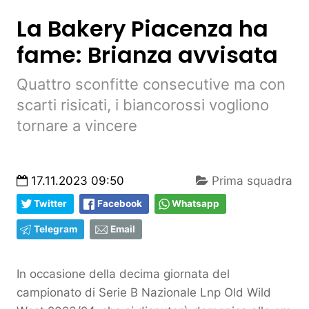
La Bakery Piacenza ha
fame: Brianza avvisata
Quattro sconfitte consecutive ma con
scarti risicati, i biancorossi vogliono
tornare a vincere
17.11.2023 09:50
Prima squadra
Twitter
Facebook
Whatsapp
Telegram
Email
In occasione della decima giornata del
campionato di Serie B Nazionale Lnp Old Wild