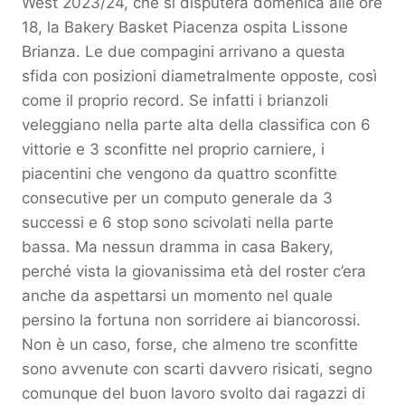
West 2023/24, che si disputerà domenica alle ore
18, la Bakery Basket Piacenza ospita Lissone
Brianza. Le due compagini arrivano a questa
sfida con posizioni diametralmente opposte, così
come il proprio record. Se infatti i brianzoli
veleggiano nella parte alta della classifica con 6
vittorie e 3 sconfitte nel proprio carniere, i
piacentini che vengono da quattro sconfitte
consecutive per un computo generale da 3
successi e 6 stop sono scivolati nella parte
bassa. Ma nessun dramma in casa Bakery,
perché vista la giovanissima età del roster c’era
anche da aspettarsi un momento nel quale
persino la fortuna non sorridere ai biancorossi.
Non è un caso, forse, che almeno tre sconfitte
sono avvenute con scarti davvero risicati, segno
comunque del buon lavoro svolto dai ragazzi di