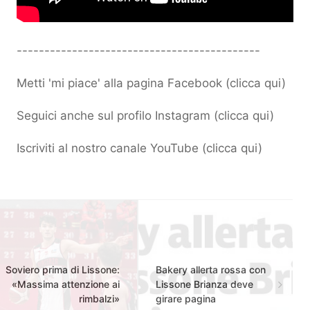
--------------------------------------------
Metti 'mi piace' alla pagina Facebook (
clicca qui
)
Seguici anche sul profilo Instagram (
clicca qui
)
Iscriviti al nostro canale YouTube (
clicca qui
)
Soviero prima di Lissone:
Bakery allerta rossa con
«Massima attenzione ai
Lissone Brianza deve
rimbalzi»
girare pagina