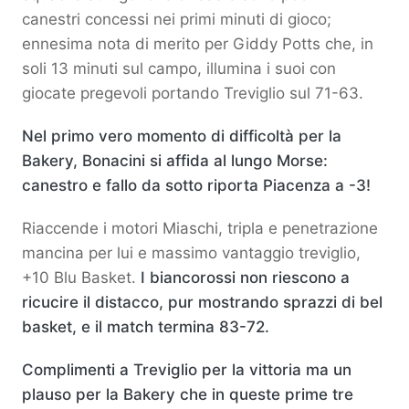
canestri concessi nei primi minuti di gioco;
ennesima nota di merito per Giddy Potts che, in
soli 13 minuti sul campo, illumina i suoi con
giocate pregevoli portando Treviglio sul 71-63.
Nel primo vero momento di difficoltà per la
Bakery, Bonacini si affida al lungo Morse:
canestro e fallo da sotto riporta Piacenza a -3!
Riaccende i motori Miaschi, tripla e penetrazione
mancina per lui e massimo vantaggio treviglio,
+10 Blu Basket.
I biancorossi non riescono a
ricucire il distacco, pur mostrando sprazzi di bel
basket, e il match termina 83-72.
Complimenti a Treviglio per la vittoria ma un
plauso per la Bakery che in queste prime tre