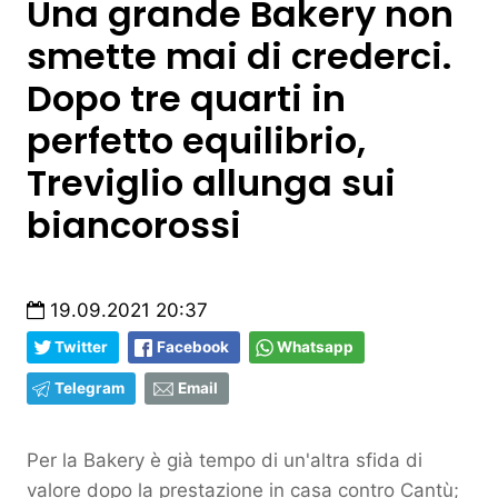
Una grande Bakery non
smette mai di crederci.
Dopo tre quarti in
perfetto equilibrio,
Treviglio allunga sui
biancorossi
19.09.2021 20:37
Twitter
Facebook
Whatsapp
Telegram
Email
Per la Bakery è già tempo di un'altra sfida di
valore dopo la prestazione in casa contro Cantù;