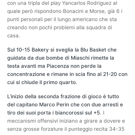
con una tripla del play Yancarlos Rodriguez al
quale però rispondono Bonacini e Morse, già 6 i
punti personali per il lungo americano che sta
creando non pochi problemi alla squadra di
casa.
Sul 10-15 Bakery si sveglia la Blu Basket che
guidata da due bombe di Miaschi rimette la
testa avanti ma Piacenza non perde la
concentrazione e rimane in scia fino al 21-20 con
cui si chiude il primo quarto.
L’inizio della seconda frazione di gioco è tutto
del capitano Marco Perin che con due arresti e
tiro dei suoi porta i biancorossi sul +5
. I
meccanismi offensivi iniziano a girare a dovere e
senza grosse forzature il punteggio recita 34-35