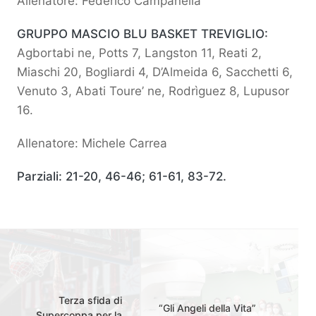
Allenatore: Federico Campanella
GRUPPO MASCIO BLU BASKET TREVIGLIO:
Agbortabi ne, Potts 7, Langston 11, Reati 2,
Miaschi 20, Bogliardi 4, D’Almeida 6, Sacchetti 6,
Venuto 3, Abati Toure’ ne, Rodrìguez 8, Lupusor
16.
Allenatore: Michele Carrea
Parziali: 21-20, 46-46; 61-61, 83-72.
Terza sfida di
“Gli Angeli della Vita”
Supercoppa per la