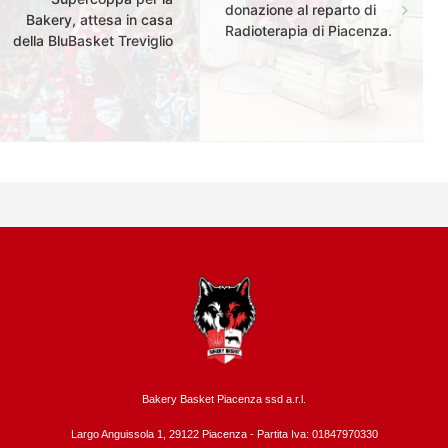
donazione al reparto di
Bakery, attesa in casa
Radioterapia di Piacenza.
della BluBasket Treviglio
Bakery Basket Piacenza ssd a.r.l.
Largo Anguissola 1, 29122 Piacenza -
Partita Iva: 01847970330