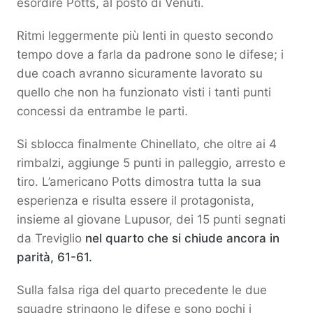
esordire Potts, al posto di Venuti.
Ritmi leggermente più lenti in questo secondo
tempo dove a farla da padrone sono le difese; i
due coach avranno sicuramente lavorato su
quello che non ha funzionato visti i tanti punti
concessi da entrambe le parti.
Si sblocca finalmente Chinellato, che oltre ai 4
rimbalzi, aggiunge 5 punti in palleggio, arresto e
tiro. L’americano Potts dimostra tutta la sua
esperienza e risulta essere il protagonista,
insieme al giovane Lupusor, dei 15 punti segnati
da Treviglio
nel quarto che si chiude ancora in
parità, 61-61.
Sulla falsa riga del quarto precedente le due
squadre stringono le difese e sono pochi i