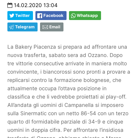
14.02.2020 13:04
Twitter
Facebook
Whatsapp
Telegram
Email
La Bakery Piacenza si prepara ad affrontare una
nuova trasferta, sabato sera ad Ozzano. Dopo
tre vittorie consecutive arrivate in maniera molto
convincente, i biancorossi sono pronti a provare a
replicarsi contro la formazione bolognese, che
attualmente occupa l’ottava posizione in
classifica e che li vedrebbe proiettati ai play-off.
All’andata gli uomini di Campanella si imposero
sulla Sinermatic con un netto 86-54 con un terzo
quarto dl formidabile parziale di 34-9 e cinque
uomini in doppia cifra. Per affrontare l’insidiosa