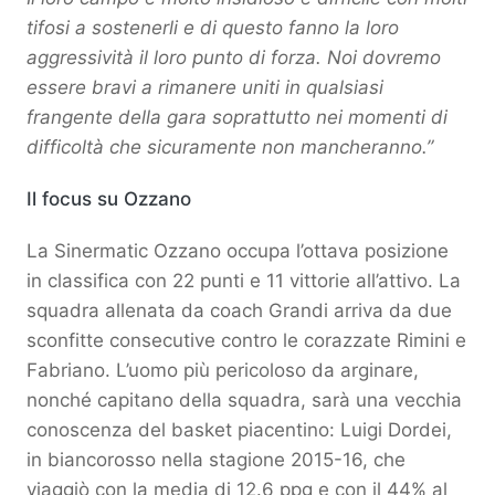
tifosi a sostenerli e di questo fanno la loro
aggressività il loro punto di forza. Noi dovremo
essere bravi a rimanere uniti in qualsiasi
frangente della gara soprattutto nei momenti di
difficoltà che sicuramente non mancheranno.”
Il focus su Ozzano
La Sinermatic Ozzano occupa l’ottava posizione
in classifica con 22 punti e 11 vittorie all’attivo. La
squadra allenata da coach Grandi arriva da due
sconfitte consecutive contro le corazzate Rimini e
Fabriano. L’uomo più pericoloso da arginare,
nonché capitano della squadra, sarà una vecchia
conoscenza del basket piacentino: Luigi Dordei,
in biancorosso nella stagione 2015-16, che
viaggiò con la media di 12.6 ppg e con il 44% al