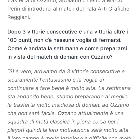
trasferta di Ozzano, abbiamo chiesto a Marco
Perin di introdurci al match del Pala Arti Grafiche
Reggiani.
Dopo 3 vittorie consecutive e una vittoria oltre i
100 punti, non c’è nessuna voglia di fermarsi.
Come è andata la settimana e come prepararsi
in vista del match di domani con Ozzano?
“Si è vero, arriviamo da 3 vittorie consecutive e
sicuramente l'entusiasmo e la voglia di
continuare a fare bene è molto alta. La settimana
sta andando bene, stiamo preparando al meglio
la trasferta molto insidiosa di domani ad Ozzano
che non sarà facile. Ozzano attualmente è una
squadra di metà classica in piena corsa per i
playoff quindi la loro motivazione sarà molto alta.
Il loro campo è molto insidioso e difficile con molti