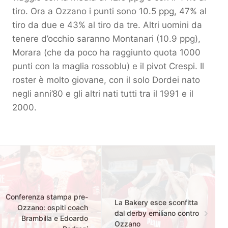
tiro. Ora a Ozzano i punti sono 10.5 ppg, 47% al
tiro da due e 43% al tiro da tre. Altri uomini da
tenere d’occhio saranno Montanari (10.9 ppg),
Morara (che da poco ha raggiunto quota 1000
punti con la maglia rossoblu) e il pivot Crespi. Il
roster è molto giovane, con il solo Dordei nato
negli anni’80 e gli altri nati tutti tra il 1991 e il
2000.
Conferenza stampa pre-
La Bakery esce sconfitta
Ozzano: ospiti coach
dal derby emiliano contro
Brambilla e Edoardo
Ozzano