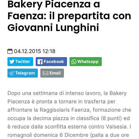
Bakery Piacenza a
Faenza: il prepartita con
Giovanni Lunghini
04.12.2015 12:18
Twitter
Facebook
Whatsapp
Telegram
Email
Dopo una settimana di intenso lavoro, la Bakery
Piacenza è pronta a tornare in trasferta per
affrontare la Raggisolaris Faenza, formazione che
occupa la decima piazza in classifica (8 punti) ed
è reduce dalla sconfitta esterna contro Valsesia. I
romagnoli domenica 6 Dicembre (palla a due ore