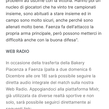
problemi ad uscirne con la vittoria. Hanno poi un
nucleo di giocatori che ha vinto tre campionati
insieme, sono abituati a stare insieme ed in
campo sono molto sicuri, anche perché sono
allenati molto bene. Faenza fa dell'attacco la
propria arma principale, però possono metterci in
difficoltà anche con la buona difesa".
WEB RADIO
In occasione della trasferta della Bakery
Piacenza a Faenza (palla a due domenica 6
Dicembre alle ore 18) sarà possibile seguire la
diretta audio integrale del match sulla nostra
Web Radio. Appogiandoci alla piattaforma Mixlr,
già utilizzata da diverse realtà sportive e non
solo, sarà possibile seguirci direttamente ai
seguenti link: