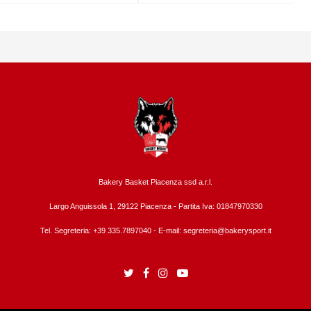
Bakery Basket Piacenza ssd a.r.l.
Largo Anguissola 1, 29122 Piacenza -
Partita Iva: 01847970330
Tel. Segreteria: +39 335.7897040 - E-mail:
segreteria@bakerysport.it