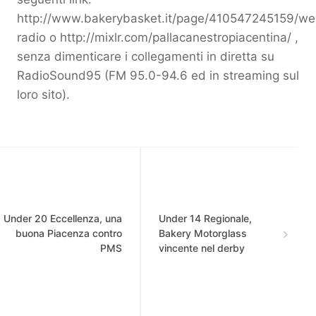
http://www.bakerybasket.it/page/410547245159/we
radio o http://mixlr.com/pallacanestropiacentina/ ,
senza dimenticare i collegamenti in diretta su
RadioSound95 (FM 95.0-94.6 ed in streaming sul
loro sito).
Under 20 Eccellenza, una
Under 14 Regionale,
buona Piacenza contro
Bakery Motorglass
PMS
vincente nel derby