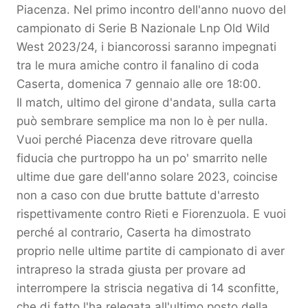
Piacenza. Nel primo incontro dell'anno nuovo del
campionato di Serie B Nazionale Lnp Old Wild
West 2023/24, i biancorossi saranno impegnati
tra le mura amiche contro il fanalino di coda
Caserta, domenica 7 gennaio alle ore 18:00.
Il match, ultimo del girone d'andata, sulla carta
può sembrare semplice ma non lo è per nulla.
Vuoi perché Piacenza deve ritrovare quella
fiducia che purtroppo ha un po' smarrito nelle
ultime due gare dell'anno solare 2023, coincise
non a caso con due brutte battute d'arresto
rispettivamente contro Rieti e Fiorenzuola. E vuoi
perché al contrario, Caserta ha dimostrato
proprio nelle ultime partite di campionato di aver
intrapreso la strada giusta per provare ad
interrompere la striscia negativa di 14 sconfitte,
che di fatto l'ha relegata all'ultimo posto della