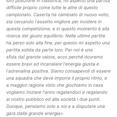
loro posizione in classifica, mi aspetto una partita
difficile proprio come tutte le altre di questo
campionato. Caserta ha cambiato di nuovo volto,
sta cercando l'assetto migliore per incidere in
questa competizione, e in questo momento è alla
ricerca del giusto equilibrio. Nelle ultime partite
ha perso solo alla fine, per questo mi aspetto una
partita solida da parte loro. Per noi è una
sfida dal grande valore, ecco perché dovremo
essere bravi ad incanalare l'energia giusta e
l'adrenalina positiva. Siamo consapevoli di essere
una squadra che deve imporre il proprio ritmo, e
a maggior ragione visto che giochiamo in casa
vogliamo iniziare l'anno regalandoci e regalando
al nostro pubblico ed alla società i due punti.
Dunque, pensiamo solo a noi e a disputare una
gara dalla grande energia»
.