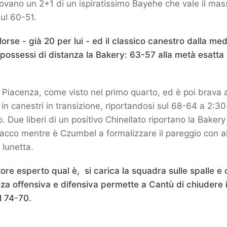
ovano un 2+1 di un ispiratissimo Bayehe che vale il ma
sul 60-51.
Morse - già 20 per lui - ed il classico canestro dalla med
possessi di distanza la Bakery: 63-57 alla metà esatta 
a Piacenza, come visto nel primo quarto, ed è poi brava 
 in canestri in transizione, riportandosi sul 68-64 a 2:30
 Due liberi di un positivo Chinellato riportano la Bakery 
acco mentre è Czumbel a formalizzare il pareggio con altri
 lunetta.
ore esperto qual è, si carica la squadra sulle spalle e
a offensiva e difensiva permette a Cantù di chiudere i
l 74-70.