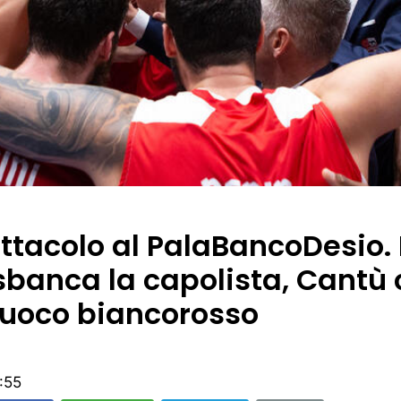
ttacolo al PalaBancoDesio. 
sbanca la capolista, Cantù
 fuoco biancorosso
:55