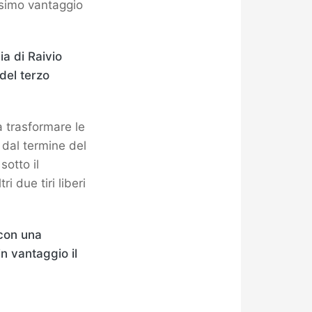
ssimo vantaggio
ia di Raivio
del terzo
a trasformare le
 dal termine del
sotto il
 due tiri liberi
 con una
n vantaggio il