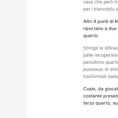
casa che però tr
per i biancoblu 
Altri 4 punti di 
riportano a due 
quarto.
Stringe la difes
palle recuperate
penultimo quarto.
possesso di dist
trasformati dalla
Cusin, da giocat
costante presenz
terzo quarto, su