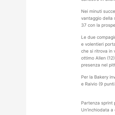
Nei minuti succe
vantaggio della
37 con la prospe
Le due compagini
e volentieri port
che si ritrova in
ottimo Allen (12
presenza nel pit
Per la Bakery in
e Raivio (9 punti
Partenza sprint 
Un’inchiodata a 