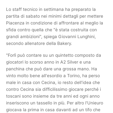
Lo staff tecnico in settimana ha preparato la
partita di sabato nei minimi dettagli per mettere
Piacenza in condizione di affrontare al meglio la
sfida contro quella che "è stata costruita con
grandi ambizioni", spiega Giovanni Lunghini,
secondo allenatore della Bakery.
"Forlì può contare su un quintetto composto da
giocatori lo scorso anno in A2 Silver e una
panchina che può dare una grossa mano. Ha
vinto molto bene all'esordio a Torino, ha perso
male in casa con Cecina, io resto dell'idea che
contro Cecina sia difficilissimo giocare perché i
toscani sono insieme da tre anni ed ogni anno
inseriscono un tassello in più. Per altro l'Unieuro
giocava la prima in casa davanti ad un tifo che