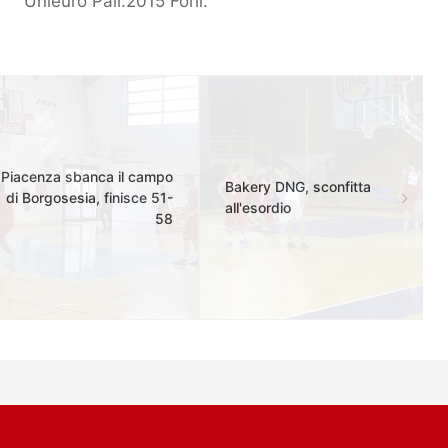
Unieuro Pall.2015 Forlì.
Piacenza sbanca il campo
Bakery DNG, sconfitta
di Borgosesia, finisce 51-
all'esordio
58