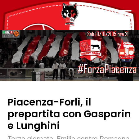
Piacenza-Forlì, il
prepartita con Gasparin
e Lunghini
Terza giornata, Emilia contro Romagna