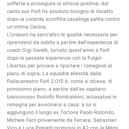
sofferte e proseguire la striscia positiva; dal
canto suo Forlì ha assoluto bisogno di riscatto
dopo la cocente sconfitta casalinga patita contro
un'ottima Cecina.
L'Unieuro ha senz'altro le qualità necessarie per
riprendersi da subito a partire dall'esperienza di
coach Gigi Garelli, tornato quest'anno a Forlì
dopo le passate esperienze con la Fulgor
Libertas per provare a riportare i romagnoli al
piano di sopra. La squadra allestita dalla
Pallacanestro Forlì 2.015 è, come si diceva, di
primissimo piano, a partire dall'ex capitano
biancorosso Rodolfo Rombaldoni, accasatosi in
romagna per avvicinarsi a casa: a lui si
aggiungono il lungo ex Tortona Paolo Rotondo,
Michele Ferri proveniente da Ferrara, Sebastian
Vico e Luca Pignatti promossi in A2 con la Mens