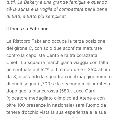
tutti. La Bakery è una grande famiglia e quando
c’è la stima e la voglia di combattere per il bene
di tutti, è tutto più semplice”.
Il focus su Fabriano
La Ristopro Fabriano occupa la terza posizione
del girone C, con solo due sconfitte maturate
contro la capolista Cento e l’altra corazzata
Chieti. La squadra marchigiana viaggia con l’alta
percentuale del 52% al tiro da due e il 35% al tiro
da 3, risultando la squadra con il maggior numero
di punti segnati (700) e la seconda miglior difesa
dopo quella biancorossa (580). Luca Garri
(giocatore medagliato olimpico ad Atene e con
oltre 100 presenze in nazionale) sarà l’uomo da
tenere d’occhio vista la sua esperienza e le sue