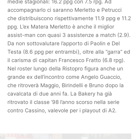
medie stagionali: 16.2 ppg con 7.5 rpg. Ad
accompagnarlo ci saranno Merletto e Petrucci
che distribuiscono rispettivamente 11.9 ppg e 11.2
ppg. L’ex Matera Merletto è anche il miglior
assist-man con quasi 3 assistenze a match (2.9).
Da non sottovalutare l’apporto di Paolin e Del
Testa (8.6 ppg per entrambi), oltre alla “garra” ed
il carisma di capitan Francesco Fratto (6.8 rpg).
Nel roster lungo della Ristopro figura anche un
grande ex dell’incontro come Angelo Guaccio,
che ritroverà Maggio, Birindelli e Bruno dopo la
cavalcata di due anni fa. La Bakery ha già
ritrovato il classe ’98 l’anno scorso nella serie
contro Cassino, valevole per i playout di A2.