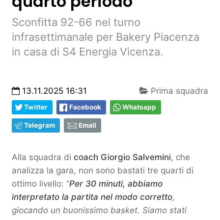
quarto periodo”
Sconfitta 92-66 nel turno
infrasettimanale per Bakery Piacenza
in casa di S4 Energia Vicenza.
13.11.2025 16:31
Prima squadra
Twitter
Facebook
Whatsapp
Telegram
Email
Alla squadra di
coach Giorgio Salvemini
, che
analizza la gara, non sono bastati tre quarti di
ottimo livello: “
Per 30 minuti, abbiamo
interpretato la partita nel modo corretto
,
giocando un buonissimo basket. Siamo stati