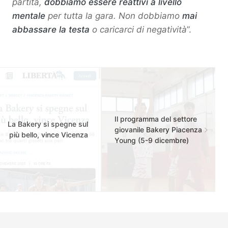
partita,
dobbiamo essere reattivi a livello
mentale
per tutta la gara. Non dobbiamo
mai
abbassare la testa
o caricarci di negatività
”.
Il programma del settore
La Bakery si spegne sul
giovanile Bakery Piacenza
più bello, vince Vicenza
Young (5-9 dicembre)