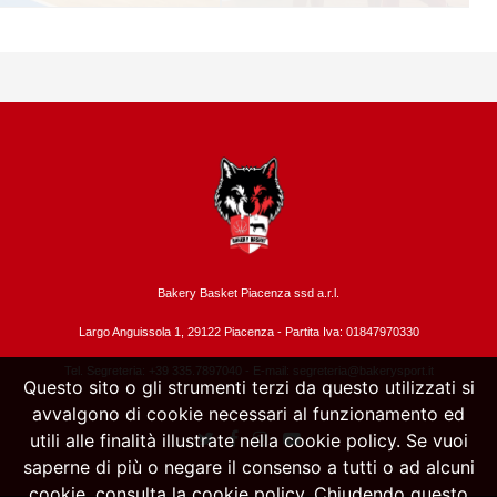
Bakery Basket Piacenza ssd a.r.l.
Largo Anguissola 1, 29122 Piacenza -
Partita Iva: 01847970330
Tel. Segreteria: +39 335.7897040 - E-mail:
segreteria@bakerysport.it
Questo sito o gli strumenti terzi da questo utilizzati si
avvalgono di cookie necessari al funzionamento ed
utili alle finalità illustrate nella cookie policy. Se vuoi
saperne di più o negare il consenso a tutti o ad alcuni
cookie, consulta la cookie policy. Chiudendo questo