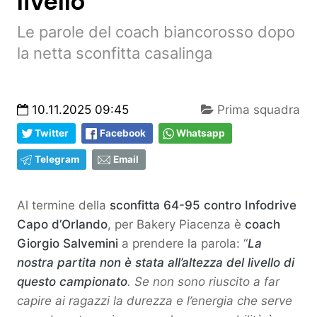
livello”
Le parole del coach biancorosso dopo
la netta sconfitta casalinga
10.11.2025 09:45
Prima squadra
Twitter
Facebook
Whatsapp
Telegram
Email
Al termine della
sconfitta 64-95 contro Infodrive
Capo d’Orlando
, per Bakery Piacenza è
coach
Giorgio Salvemini
a prendere la parola: “
La
nostra partita non è stata all’altezza del livello di
questo campionato
. Se non sono riuscito a far
capire ai ragazzi la durezza e l’energia che serve