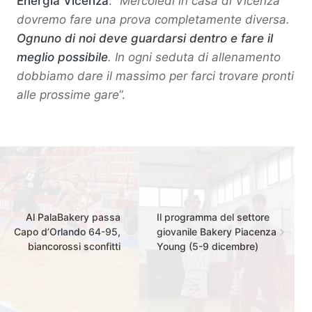
Energia Vicenza
: “
Mercoledì in casa di Vicenza
dovremo fare una prova completamente diversa.
Ognuno di noi deve guardarsi dentro e fare il
meglio possibile
. In ogni seduta di allenamento
dobbiamo dare il massimo per farci trovare pronti
alle prossime gare
”.
Al PalaBakery passa
Il programma del settore
Capo d’Orlando 64-95,
giovanile Bakery Piacenza
biancorossi sconfitti
Young (5-9 dicembre)