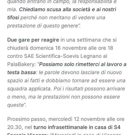
quando entrano in campo, la responsabilità è
mia.
Chiediamo scusa alla società e ai nostri
tifosi
perché non meritano di vedere una
prestazione di questo genere”.
Due gare per reagire
in una settimana che si
chiuderà domenica 16 novembre alle ore 18
contro SAE Scientifica-Soevis Legnano al
PalaBakery: “
Possiamo solo rimetterci al lavoro a
testa bassa
: le parole devono lasciare di nuovo
spazio ai fatti e dobbiamo tornare ad essere una
squadra applicata. Poi i risultati possono arrivare
o meno, ma le prestazioni non possono essere
queste
”.
Prossimo passo, mercoledì 12 novembre alle ore
20.30, nel
turno infrasettimanale in casa di S4