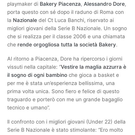
playmaker di
Bakery Piacenza
,
Alessandro Dore
,
porta questo con sé dopo il raduno di Roma con
la
Nazionale
del Ct Luca Banchi, riservato ai
migliori giovani della Serie B Nazionale. Un sogno
che si realizza per il classe 2006 e una chiamata
che
rende orgogliosa tutta la società
Bakery
.
Al ritorno a Piacenza, Dore ha ripercorso i giorni
vissuti nella capitale: “
Vestire la maglia azzurra è
il sogno di ogni bambino
che gioca a basket e
per me è stata un’esperienza bellissima, una
prima volta unica. Sono fiero e felice di questo
traguardo e porterò con me un grande bagaglio
tecnico e umano”.
Il confronto con i migliori giovani (Under 22) della
Serie B Nazionale è stato stimolante: “Ero molto