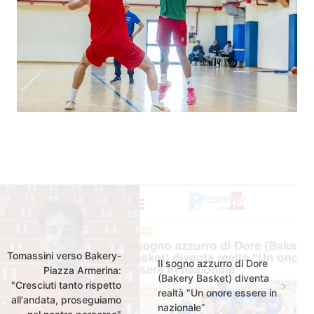
Tomassini verso Bakery-
Il sogno azzurro di Dore
Piazza Armerina:
(Bakery Basket) diventa
"Cresciuti tanto rispetto
realtà “Un onore essere in
all'andata, proseguiamo
nazionale”