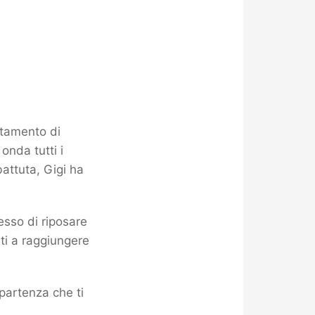
ntamento di
onda tutti i
battuta, Gigi ha
esso di riposare
iti a raggiungere
partenza che ti