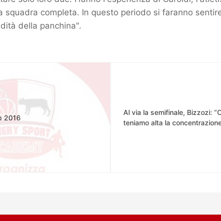
 squadra completa. In questo periodo si faranno sentir
ndità della panchina".
Al via la semifinale, Bizzozi: 
p 2016
teniamo alta la concentrazion