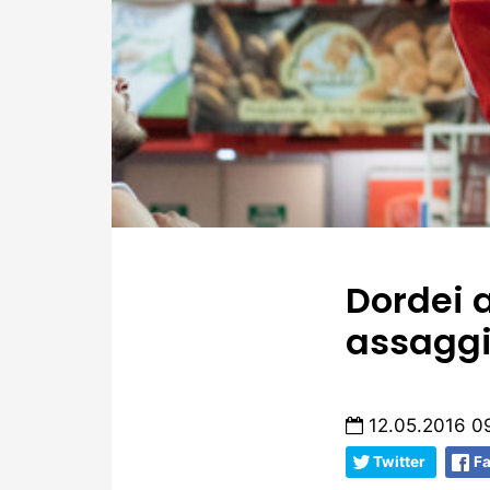
Dordei 
assaggio
12.05.2016 0
Twitter
F