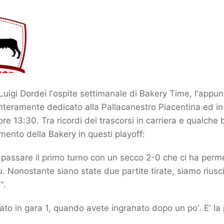
 Luigi Dordei l'ospite settimanale di Bakery Time, l'appu
eramente dedicato alla Pallacanestro Piacentina ed in 
re 13:30. Tra ricordi dei trascorsi in carriera e qualche 
mento della Bakery in questi playoff:
a passare il primo turno con un secco 2-0 che ci ha perm
ù. Nonostante siano state due partite tirate, siamo riusc
".
ato in gara 1, quando avete ingranato dopo un po'. E' la 