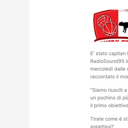
E' stato capitan
RadioSound95 int
mercoledì dalle o
raccontato il mo
"Siamo riusciti 
un pochino di pi
il primo obiettivo
Tirate come è st
aspettavi?