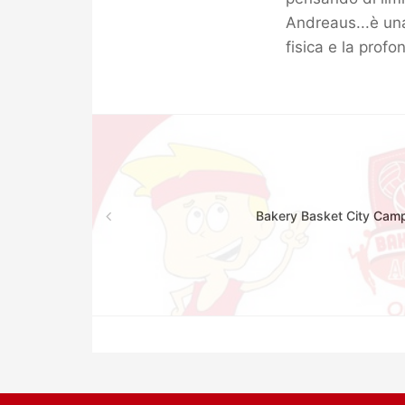
Andreaus...è una
fisica e la profo
Bakery Basket City Cam