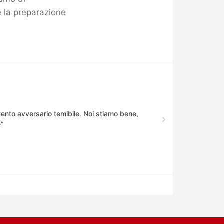
e la preparazione
“Cento avversario temibile. Noi stiamo bene,
e”