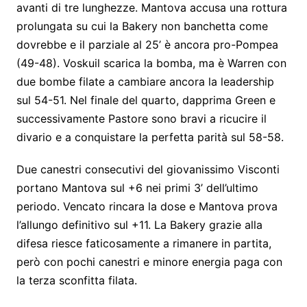
avanti di tre lunghezze. Mantova accusa una rottura
prolungata su cui la Bakery non banchetta come
dovrebbe e il parziale al 25’ è ancora pro-Pompea
(49-48). Voskuil scarica la bomba, ma è Warren con
due bombe filate a cambiare ancora la leadership
sul 54-51. Nel finale del quarto, dapprima Green e
successivamente Pastore sono bravi a ricucire il
divario e a conquistare la perfetta parità sul 58-58.
Due canestri consecutivi del giovanissimo Visconti
portano Mantova sul +6 nei primi 3’ dell’ultimo
periodo. Vencato rincara la dose e Mantova prova
l’allungo definitivo sul +11. La Bakery grazie alla
difesa riesce faticosamente a rimanere in partita,
però con pochi canestri e minore energia paga con
la terza sconfitta filata.