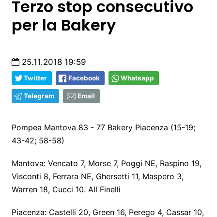
Terzo stop consecutivo
per la Bakery
25.11.2018 19:59
Twitter
Facebook
Whatsapp
Telegram
Email
Pompea Mantova 83 - 77 Bakery Piacenza (15-19;
43-42; 58-58)
Mantova: Vencato 7, Morse 7, Poggi NE, Raspino 19,
Visconti 8, Ferrara NE, Ghersetti 11, Maspero 3,
Warren 18, Cucci 10. All Finelli
Piacenza: Castelli 20, Green 16, Perego 4, Cassar 10,