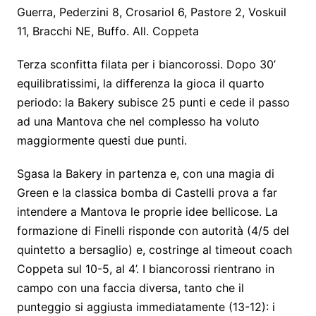
Guerra, Pederzini 8, Crosariol 6, Pastore 2, Voskuil
11, Bracchi NE, Buffo. All. Coppeta
Terza sconfitta filata per i biancorossi. Dopo 30’
equilibratissimi, la differenza la gioca il quarto
periodo: la Bakery subisce 25 punti e cede il passo
ad una Mantova che nel complesso ha voluto
maggiormente questi due punti.
Sgasa la Bakery in partenza e, con una magia di
Green e la classica bomba di Castelli prova a far
intendere a Mantova le proprie idee bellicose. La
formazione di Finelli risponde con autorità (4/5 del
quintetto a bersaglio) e, costringe al timeout coach
Coppeta sul 10-5, al 4’. I biancorossi rientrano in
campo con una faccia diversa, tanto che il
punteggio si aggiusta immediatamente (13-12): i