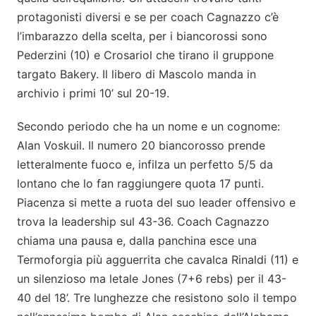
protagonisti diversi e se per coach Cagnazzo c’è
l’imbarazzo della scelta, per i biancorossi sono
Pederzini (10) e Crosariol che tirano il gruppone
targato Bakery. Il libero di Mascolo manda in
archivio i primi 10’ sul 20-19.
Secondo periodo che ha un nome e un cognome:
Alan Voskuil. Il numero 20 biancorosso prende
letteralmente fuoco e, infilza un perfetto 5/5 da
lontano che lo fan raggiungere quota 17 punti.
Piacenza si mette a ruota del suo leader offensivo e
trova la leadership sul 43-36. Coach Cagnazzo
chiama una pausa e, dalla panchina esce una
Termoforgia più agguerrita che cavalca Rinaldi (11) e
un silenzioso ma letale Jones (7+6 rebs) per il 43-
40 del 18’. Tre lunghezze che resistono solo il tempo