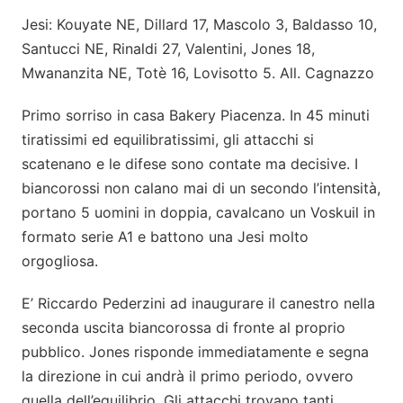
Jesi: Kouyate NE, Dillard 17, Mascolo 3, Baldasso 10,
Santucci NE, Rinaldi 27, Valentini, Jones 18,
Mwananzita NE, Totè 16, Lovisotto 5. All. Cagnazzo
Primo sorriso in casa Bakery Piacenza. In 45 minuti
tiratissimi ed equilibratissimi, gli attacchi si
scatenano e le difese sono contate ma decisive. I
biancorossi non calano mai di un secondo l’intensità,
portano 5 uomini in doppia, cavalcano un Voskuil in
formato serie A1 e battono una Jesi molto
orgogliosa.
E’ Riccardo Pederzini ad inaugurare il canestro nella
seconda uscita biancorossa di fronte al proprio
pubblico. Jones risponde immediatamente e segna
la direzione in cui andrà il primo periodo, ovvero
quella dell’equilibrio. Gli attacchi trovano tanti