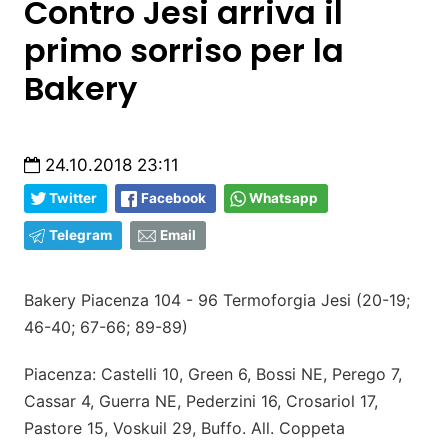
Contro Jesi arriva il
primo sorriso per la
Bakery
24.10.2018 23:11
Twitter
Facebook
Whatsapp
Telegram
Email
Bakery Piacenza 104 - 96 Termoforgia Jesi (20-19;
46-40; 67-66; 89-89)
Piacenza: Castelli 10, Green 6, Bossi NE, Perego 7,
Cassar 4, Guerra NE, Pederzini 16, Crosariol 17,
Pastore 15, Voskuil 29, Buffo. All. Coppeta