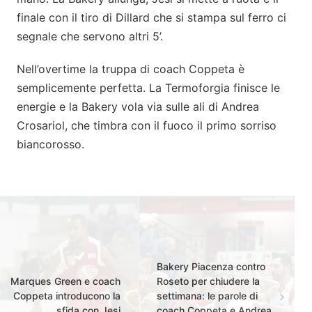
finale con il tiro di Dillard che si stampa sul ferro ci
segnale che servono altri 5’.
Nell’overtime la truppa di coach Coppeta è
semplicemente perfetta. La Termoforgia finisce le
energie e la Bakery vola via sulle ali di Andrea
Crosariol, che timbra con il fuoco il primo sorriso
biancorosso.
Bakery Piacenza contro
Marques Green e coach
Roseto per chiudere la
Coppeta introducono la
settimana: le parole di
sfida con Jesi
coach Coppeta e Andrea