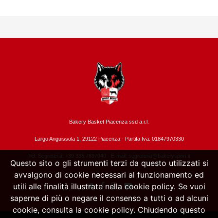
Bakery Basket Piacenza ssd a.r.l.
Largo Anguissola 1, 29122 Piacenza -
Partita Iva: 01847970330
Tel. Segreteria: +39 335.7897040 - E-mail:
segreteria@bakerysport.it
Questo sito o gli strumenti terzi da questo utilizzati si
avvalgono di cookie necessari al funzionamento ed
utili alle finalità illustrate nella cookie policy. Se vuoi
saperne di più o negare il consenso a tutti o ad alcuni
cookie, consulta la cookie policy. Chiudendo questo