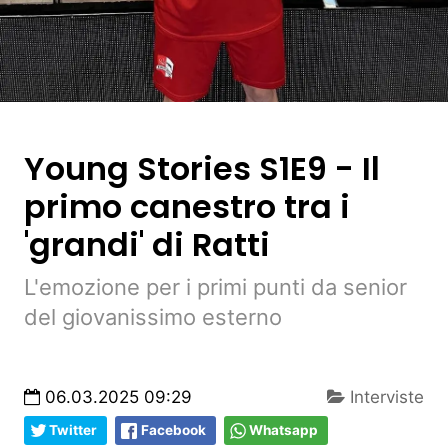
Young Stories S1E9 - Il
primo canestro tra i
'grandi' di Ratti
L'emozione per i primi punti da senior
del giovanissimo esterno
06.03.2025 09:29
Interviste
Twitter
Facebook
Whatsapp