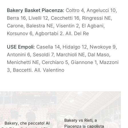
Bakery Basket Piacenza:
Coltro 4, Angelucci 10,
Berra 16, Livelli 12, Cecchetti 16, Ringressi NE,
Carone, Balestra NE, Visentin 2, El Agbani,
Korsunov 6, Agbortabi 2. All. Del Re
USE Empoli:
Casella 14, Hidalgo 12, Nwokoye 9,
Antonini 6, Sesoldi 7, Marchioli NE, Dal Maso,
Menichetti NE, Cerchiaro 5, Giannone 1, Mazzoni
3, Baccetti. All. Valentino
Bakery vs Rieti, a
Bakery, che peccato! Al
Piacenza la capolista