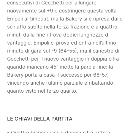
consecutivi di Cecchetti per allungare
nuovamente sul +9 e costringere questa volta
Empoli al timeout, ma la Bakery si è ripresa dallo
schiaffo subìto nella terza frazione e a quattro
minuti dalla fine ritrova dodici lunghezze di
vantaggio. Empoli ci prova ed entra nell’ultimo
minuto di gara sul -9 (64-55), ma il canestro di
Cecchetti per il nuovo vantaggio in doppia cifra
quando mancano 45” mette la parola fine: la
Bakery porta a casa il successo per 68-57,
vincendo anche l’ultimo parziale e ribaltando
quanto visto nel terzo quarto.
LE CHIAVI DELLA PARTITA
- Quattro biancorossi in doppia cifra, otto a