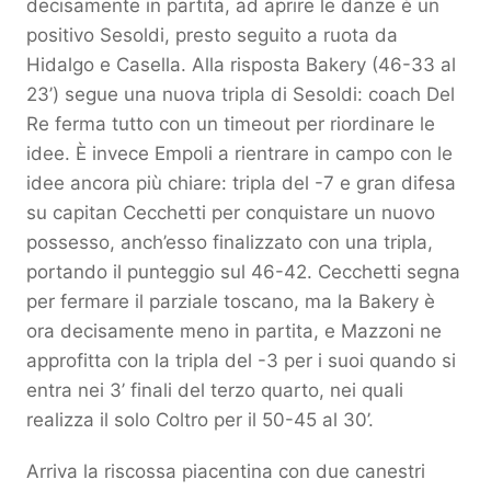
decisamente in partita, ad aprire le danze è un
positivo Sesoldi, presto seguito a ruota da
Hidalgo e Casella. Alla risposta Bakery (46-33 al
23’) segue una nuova tripla di Sesoldi: coach Del
Re ferma tutto con un timeout per riordinare le
idee. È invece Empoli a rientrare in campo con le
idee ancora più chiare: tripla del -7 e gran difesa
su capitan Cecchetti per conquistare un nuovo
possesso, anch’esso finalizzato con una tripla,
portando il punteggio sul 46-42. Cecchetti segna
per fermare il parziale toscano, ma la Bakery è
ora decisamente meno in partita, e Mazzoni ne
approfitta con la tripla del -3 per i suoi quando si
entra nei 3’ finali del terzo quarto, nei quali
realizza il solo Coltro per il 50-45 al 30’.
Arriva la riscossa piacentina con due canestri