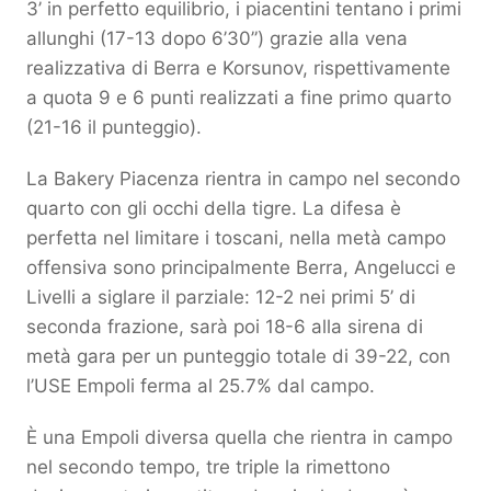
3’ in perfetto equilibrio, i piacentini tentano i primi
allunghi (17-13 dopo 6’30”) grazie alla vena
realizzativa di Berra e Korsunov, rispettivamente
a quota 9 e 6 punti realizzati a fine primo quarto
(21-16 il punteggio).
La Bakery Piacenza rientra in campo nel secondo
quarto con gli occhi della tigre. La difesa è
perfetta nel limitare i toscani, nella metà campo
offensiva sono principalmente Berra, Angelucci e
Livelli a siglare il parziale: 12-2 nei primi 5’ di
seconda frazione, sarà poi 18-6 alla sirena di
metà gara per un punteggio totale di 39-22, con
l’USE Empoli ferma al 25.7% dal campo.
È una Empoli diversa quella che rientra in campo
nel secondo tempo, tre triple la rimettono