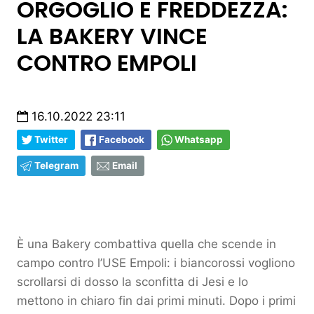
ORGOGLIO E FREDDEZZA:
LA BAKERY VINCE
CONTRO EMPOLI
16.10.2022 23:11
Twitter
Facebook
Whatsapp
Telegram
Email
È una Bakery combattiva quella che scende in
campo contro l’USE Empoli: i biancorossi vogliono
scrollarsi di dosso la sconfitta di Jesi e lo
mettono in chiaro fin dai primi minuti. Dopo i primi