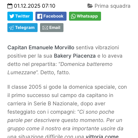
01.12.2025 07:10
Prima squadra
Twitter
Facebook
Whatsapp
Telegram
Email
Capitan Emanuele Morvillo
sentiva vibrazioni
positive per la sua
Bakery Piacenza
e lo aveva
detto nel prepartita: “
Domenica batteremo
Lumezzane
”. Detto, fatto.
Il classe 2005 si gode la domenica speciale, con
il primo successo sul campo da capitano in
carriera in Serie B Nazionale, dopo aver
festeggiato con i compagni: “
Ci sono poche
parole per descrivere questo momento. Per un
gruppo come il nostro era importante uscire da
una situazione difficile con una
vittoria come