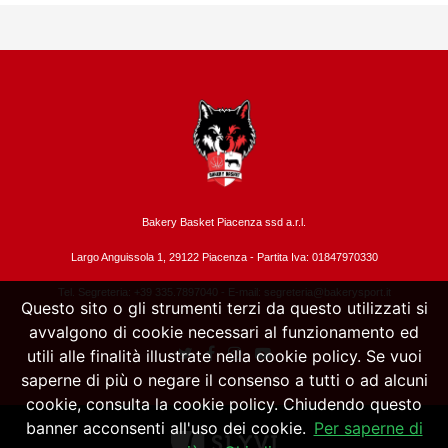
Bakery Basket Piacenza ssd a.r.l.
Largo Anguissola 1, 29122 Piacenza -
Partita Iva: 01847970330
Tel. Segreteria: +39 335.7897040 - E-mail:
segreteria@bakerysport.it
Questo sito o gli strumenti terzi da questo utilizzati si
avvalgono di cookie necessari al funzionamento ed
utili alle finalità illustrate nella cookie policy. Se vuoi
saperne di più o negare il consenso a tutti o ad alcuni
cookie, consulta la cookie policy. Chiudendo questo
banner acconsenti all'uso dei cookie.
Per saperne di