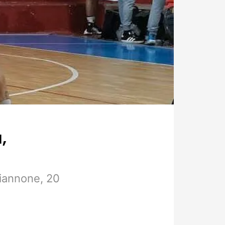
,
Giannone, 20