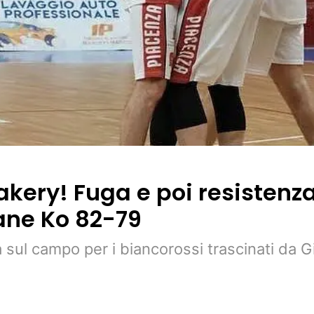
kery! Fuga e poi resistenza
ne Ko 82-79
a sul campo per i biancorossi trascinati da 