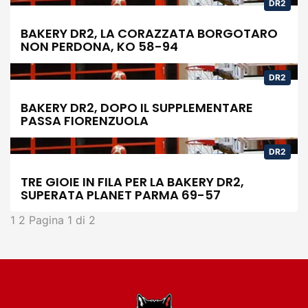
DR2
BAKERY DR2, LA CORAZZATA BORGOTARO
NON PERDONA, KO 58-94
DR2
BAKERY DR2, DOPO IL SUPPLEMENTARE
PASSA FIORENZUOLA
DR2
TRE GIOIE IN FILA PER LA BAKERY DR2,
SUPERATA PLANET PARMA 69-57
1
2
Pagina 1 di 2