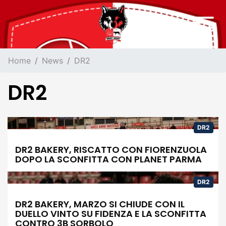
Home
News
DR2
DR2
DR2
DR2 BAKERY, RISCATTO CON FIORENZUOLA
DOPO LA SCONFITTA CON PLANET PARMA
DR2
DR2 BAKERY, MARZO SI CHIUDE CON IL
DUELLO VINTO SU FIDENZA E LA SCONFITTA
CONTRO 3B SORBOLO