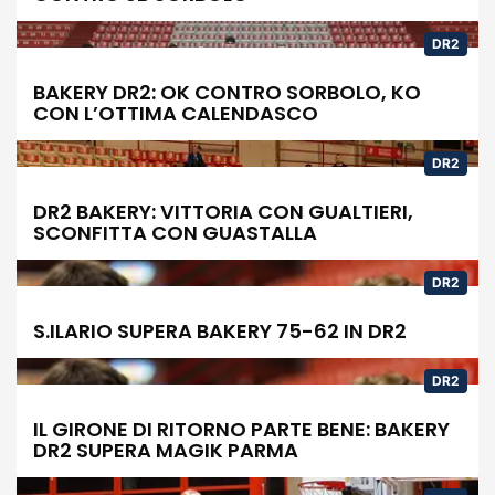
DR2
BAKERY DR2: OK CONTRO SORBOLO, KO
CON L’OTTIMA CALENDASCO
DR2
DR2 BAKERY: VITTORIA CON GUALTIERI,
SCONFITTA CON GUASTALLA
DR2
S.ILARIO SUPERA BAKERY 75-62 IN DR2
DR2
IL GIRONE DI RITORNO PARTE BENE: BAKERY
DR2 SUPERA MAGIK PARMA