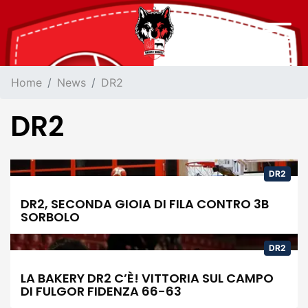
Home
News
DR2
DR2
DR2
DR2, SECONDA GIOIA DI FILA CONTRO 3B
SORBOLO
DR2
LA BAKERY DR2 C’È! VITTORIA SUL CAMPO
DI FULGOR FIDENZA 66-63