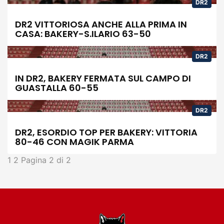
DR2
DR2 VITTORIOSA ANCHE ALLA PRIMA IN
CASA: BAKERY-S.ILARIO 63-50
DR2
IN DR2, BAKERY FERMATA SUL CAMPO DI
GUASTALLA 60-55
DR2
DR2, ESORDIO TOP PER BAKERY: VITTORIA
80-46 CON MAGIK PARMA
1
2
Pagina 2 di 2