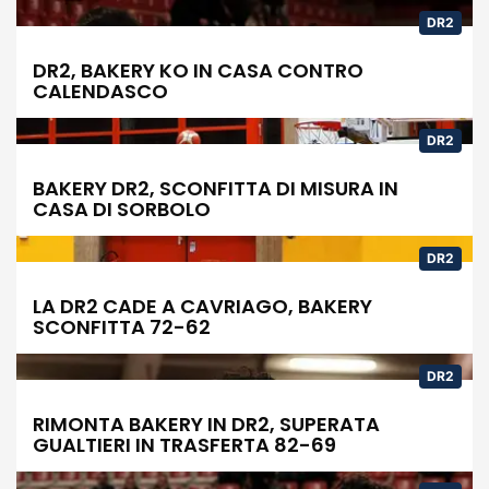
DR2
DR2, BAKERY KO IN CASA CONTRO
CALENDASCO
DR2
BAKERY DR2, SCONFITTA DI MISURA IN
CASA DI SORBOLO
DR2
LA DR2 CADE A CAVRIAGO, BAKERY
SCONFITTA 72-62
DR2
RIMONTA BAKERY IN DR2, SUPERATA
GUALTIERI IN TRASFERTA 82-69