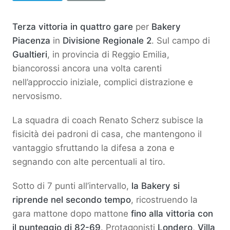
Terza vittoria in quattro gare
per
Bakery
Piacenza
in
Divisione Regionale 2
. Sul campo di
Gualtieri
, in provincia di Reggio Emilia,
biancorossi ancora una volta carenti
nell’approccio iniziale, complici distrazione e
nervosismo.
La squadra di coach Renato Scherz subisce la
fisicità dei padroni di casa, che mantengono il
vantaggio sfruttando la difesa a zona e
segnando con alte percentuali al tiro.
Sotto di 7 punti all’intervallo,
la Bakery si
riprende nel secondo tempo
, ricostruendo la
gara mattone dopo mattone
fino alla vittoria con
il punteggio di 82-69
. Protagonisti
Londero
,
Villa