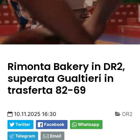
Rimonta Bakery in DR2,
superata Gualtieri in
trasferta 82-69
10.11.2025 16:30
DR2
Twitter
Facebook
Whatsapp
Telegram
Email