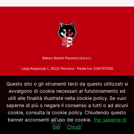
Bakery Basket Piacenza ssd a.r.l.
Largo Anguissola 1, 29122 Piacenza -
Partita Iva: 01847970330
Tel. Segreteria: +39 335.7897040 - E-mail:
segreteria@bakerysport.it
Questo sito o gli strumenti terzi da questo utilizzati si
avvalgono di cookie necessari al funzionamento ed
utili alle finalità illustrate nella cookie policy. Se vuoi
saperne di più o negare il consenso a tutti o ad alcuni
cookie, consulta la cookie policy. Chiudendo questo
banner acconsenti all'uso dei cookie.
Per saperne di
più
Chiudi