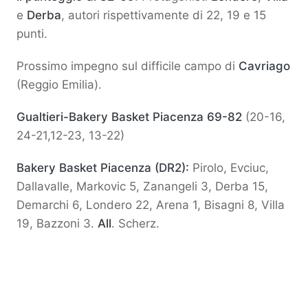
e
Derba
, autori rispettivamente di 22, 19 e 15
punti.
Prossimo impegno sul difficile campo di
Cavriago
(Reggio Emilia).
Gualtieri-Bakery Basket Piacenza 69-82
(20-16,
24-21,12-23, 13-22)
Bakery Basket Piacenza (DR2):
Pirolo, Evciuc,
Dallavalle, Markovic 5, Zanangeli 3, Derba 15,
Demarchi 6, Londero 22, Arena 1, Bisagni 8, Villa
19, Bazzoni 3.
All
. Scherz.