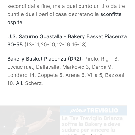
secondi dalla fine, ma a quel punto un tiro da tre
punti e due liberi di casa decretano la
sconfitta
ospite
.
U.S. Saturno Guastalla - Bakery Basket Piacenza
60-55
(13-11;20-10;12-16;15-18)
Bakery Basket Piacenza (DR2)
: Pirolo, Righi 3,
Evciuc n.e., Dallavalle, Markovic 3, Derba 9,
Londero 14, Coppeta 5, Arena 6, Villa 5, Bazzoni
10.
All
. Scherz.