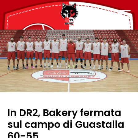
In DR2, Bakery fermata
sul campo di Guastalla
60-55