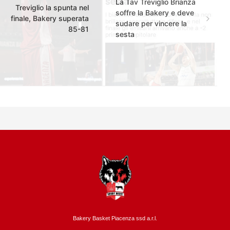
La Tav Treviglio Brianza
Treviglio la spunta nel
soffre la Bakery e deve
finale, Bakery superata
sudare per vincere la
85-81
sesta
Bakery Basket Piacenza ssd a.r.l.