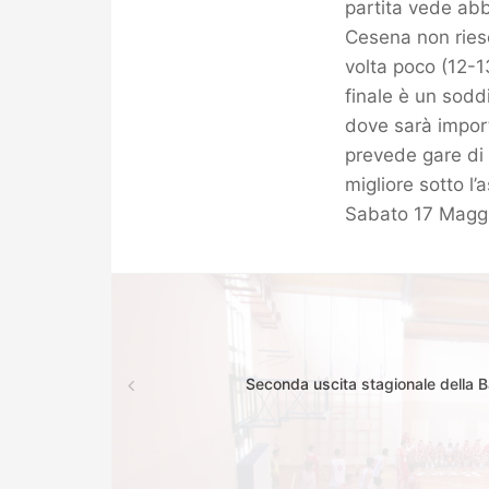
partita vede abb
Cesena non riesc
volta poco (12-13
finale è un sodd
dove sarà import
prevede gare di 
migliore sotto l
Sabato 17 Maggio
Seconda uscita stagionale della 