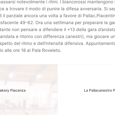
assarsi notevolmente i ritmi. I biancorossi mantengono 
e a trovare il modo di punire la difesa avversaria. Si 
 il parziale ancora una volta a favore di Pallac.Piacentina
isfacente 49-62. Ora una settimana per preparare la gara
ante non pensare a difendere il +13 della gara d’andata
andata e ritorno con differenza canestri), ma giocare un
’aspetto del ritmo e dell’intensità difensiva. Appuntament
 alle ore 18 al Pala Roveleto.
Bakery Piacenza
La Pallacanestro 