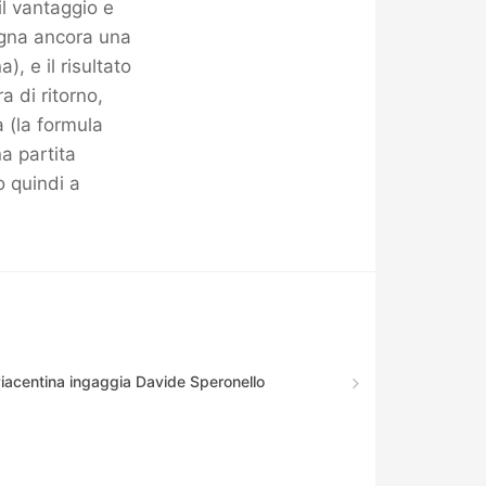
il vantaggio e
segna ancora una
), e il risultato
 di ritorno,
 (la formula
a partita
o quindi a
Piacentina ingaggia Davide Speronello