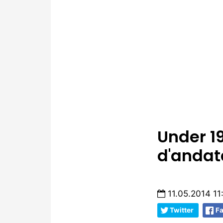
Under 19
d'andat
11.05.2014 11
Twitter
F