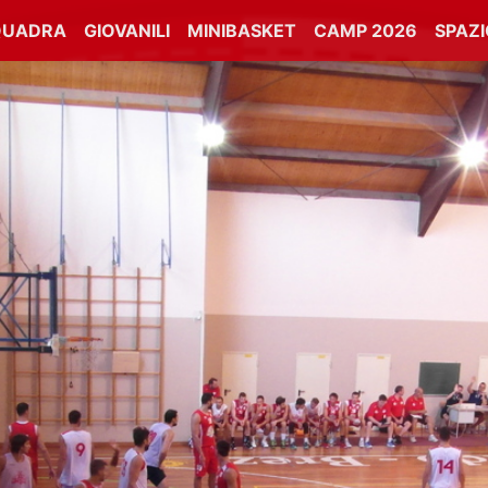
QUADRA
GIOVANILI
MINIBASKET
CAMP 2026
SPAZ