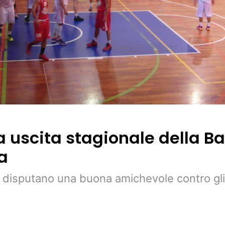
 uscita stagionale della B
a
i disputano una buona amichevole contro gli