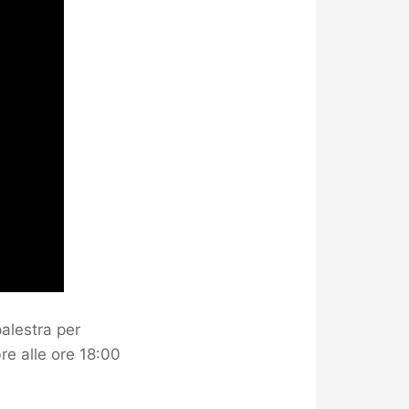
palestra per
e alle ore 18:00