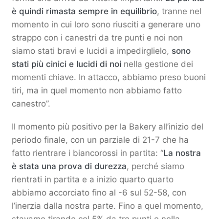
è quindi rimasta sempre in equilibrio
, tranne nel
momento in cui loro sono riusciti a generare uno
strappo con i canestri da tre punti e noi non
siamo stati bravi e lucidi a impedirglielo,
sono
stati più cinici e lucidi di noi
nella gestione dei
momenti chiave. In attacco, abbiamo preso buoni
tiri, ma in quel momento non abbiamo fatto
canestro”.
Il momento più positivo per la Bakery all’inizio del
periodo finale, con un parziale di 21-7 che ha
fatto rientrare i biancorossi in partita: “
La nostra
è stata una prova di durezza
, perché siamo
rientrati in partita e a inizio quarto quarto
abbiamo accorciato fino al -6 sul 52-58, con
l’inerzia dalla nostra parte. Fino a quel momento,
stavamo tirando col 5% da tre punti e nella