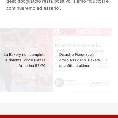
dello spogliatoio resta positivo, siamo fiduciosi e
continueremo ad esserlo”.
La Bakery non completa
Disastro Fiorenzuola,
la rimonta, vince Piazza
crollo Assigeco. Bakery
Armerina 57-70
sconfitta e ultima