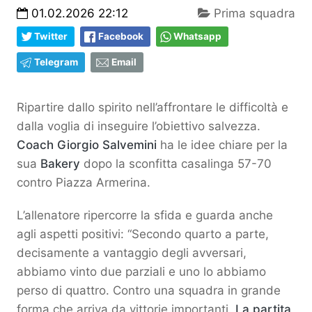
01.02.2026 22:12
Prima squadra
Twitter
Facebook
Whatsapp
Telegram
Email
Ripartire dallo spirito nell’affrontare le difficoltà e
dalla voglia di inseguire l’obiettivo salvezza.
Coach Giorgio Salvemini
ha le idee chiare per la
sua
Bakery
dopo la sconfitta casalinga 57-70
contro Piazza Armerina.
L’allenatore ripercorre la sfida e guarda anche
agli aspetti positivi: “Secondo quarto a parte,
decisamente a vantaggio degli avversari,
abbiamo vinto due parziali e uno lo abbiamo
perso di quattro. Contro una squadra in grande
forma che arriva da vittorie importanti.
La partita