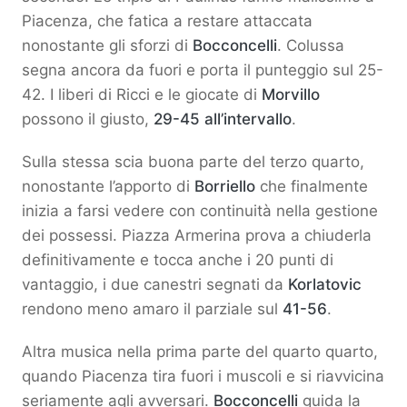
Piacenza, che fatica a restare attaccata
nonostante gli sforzi di
Bocconcelli
. Colussa
segna ancora da fuori e porta il punteggio sul 25-
42. I liberi di Ricci e le giocate di
Morvillo
possono il giusto,
29-45 all’intervallo
.
Sulla stessa scia buona parte del terzo quarto,
nonostante l’apporto di
Borriello
che finalmente
inizia a farsi vedere con continuità nella gestione
dei possessi. Piazza Armerina prova a chiuderla
definitivamente e tocca anche i 20 punti di
vantaggio, i due canestri segnati da
Korlatovic
rendono meno amaro il parziale sul
41-56
.
Altra musica nella prima parte del quarto quarto,
quando Piacenza tira fuori i muscoli e si riavvicina
seriamente agli avversari.
Bocconcelli
guida la