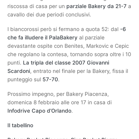
riscossa di casa per un
parziale Bakery da 21-7
a
cavallo dei due periodi conclusivi.
I biancorossi però si fermano a quota 52: dal
-6
che fa illudere il PalaBakery
al parziale
devastante ospite con Benites, Markovic e Cepic
che regolano la contesa, tornando sopra oltre i 10
punti.
La tripla del classe 2007 Giovanni
Scardoni
, entrato nel finale per la Bakery, fissa il
punteggio sul
57-70
.
Prossimo impegno, per Bakery Piacenza,
domenica 8 febbraio alle ore 17 in casa di
Infodrive Capo d’Orlando
.
Il tabellino