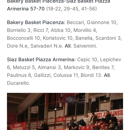
Bakery Basket Piacenza-Siaz Basket Piazza
Armerina 57-70
(18-22, 29-45, 41-56)
Bakery Basket Piacenza:
Beccari, Giannone 10,
Borriello 3, Ricci 7, Abba 10, Morvillo 4,
Bocconcelli 10, Korlatovic 10, Banella, Scardoni 3,
Dore N.e, Salvaderi N.e.
All
. Salvemini.
Siaz Basket Piazza Armerina:
Cepic 10, Lepichev
6, Meluzzi 5, Almansi 3, Markovic 9, Benites 7,
Paulinus 6, Gallizzi, Colussa 11, Biordi 13.
All
.
Ducarello.