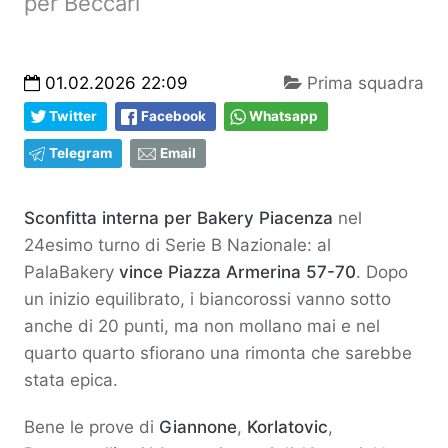
per Beccari
01.02.2026 22:09
Prima squadra
Twitter
Facebook
Whatsapp
Telegram
Email
Sconfitta interna per Bakery Piacenza
nel
24esimo turno di Serie B Nazionale: al
PalaBakery
vince Piazza Armerina 57-70
. Dopo
un inizio equilibrato, i biancorossi vanno sotto
anche di 20 punti, ma non mollano mai e nel
quarto quarto sfiorano una rimonta che sarebbe
stata epica.
Bene le prove di
Giannone
,
Korlatovic
,