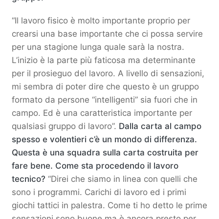
“Il lavoro fisico è molto importante proprio per
crearsi una base importante che ci possa servire
per una stagione lunga quale sarà la nostra.
L’inizio è la parte più faticosa ma determinante
per il prosieguo del lavoro. A livello di sensazioni,
mi sembra di poter dire che questo è un gruppo
formato da persone “intelligenti” sia fuori che in
campo. Ed è una caratteristica importante per
qualsiasi gruppo di lavoro”.
Dalla carta al campo
spesso e volentieri c’è un mondo di differenza.
Questa è una squadra sulla carta costruita per
fare bene. Come sta procedendo il lavoro
tecnico?
“Direi che siamo in linea con quelli che
sono i programmi. Carichi di lavoro ed i primi
giochi tattici in palestra. Come ti ho detto le prime
sensazioni sono buone ma è ancora presto per