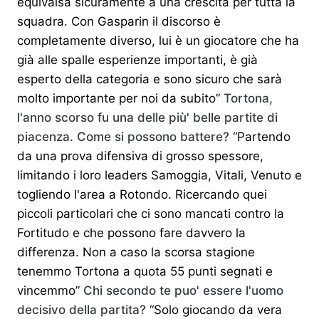
equivalsa sicuramente a una crescita per tutta la
squadra. Con Gasparin il discorso è
completamente diverso, lui è un giocatore che ha
già alle spalle esperienze importanti, è già
esperto della categoria e sono sicuro che sarà
molto importante per noi da subito”
Tortona,
l'anno scorso fu una delle più' belle partite di
piacenza. Come si possono battere?
“Partendo
da una prova difensiva di grosso spessore,
limitando i loro leaders Samoggia, Vitali, Venuto e
togliendo l'area a Rotondo. Ricercando quei
piccoli particolari che ci sono mancati contro la
Fortitudo e che possono fare davvero la
differenza. Non a caso la scorsa stagione
tenemmo Tortona a quota 55 punti segnati e
vincemmo”
Chi secondo te puo' essere l'uomo
decisivo della partita?
“Solo giocando da vera