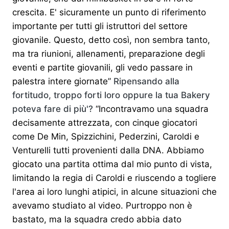
crescita. E' sicuramente un punto di riferimento
importante per tutti gli istruttori del settore
giovanile. Questo, detto così, non sembra tanto,
ma tra riunioni, allenamenti, preparazione degli
eventi e partite giovanili, gli vedo passare in
palestra intere giornate”
Ripensando alla
fortitudo, troppo forti loro oppure la tua Bakery
poteva fare di più'?
“Incontravamo una squadra
decisamente attrezzata, con cinque giocatori
come De Min, Spizzichini, Pederzini, Caroldi e
Venturelli tutti provenienti dalla DNA. Abbiamo
giocato una partita ottima dal mio punto di vista,
limitando la regia di Caroldi e riuscendo a togliere
l'area ai loro lunghi atipici, in alcune situazioni che
avevamo studiato al video. Purtroppo non è
bastato, ma la squadra credo abbia dato