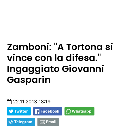
Zamboni: "A Tortona si
vince con la difesa."
Ingaggiato Giovanni
Gasparin
22.11.2013 18:19
Twitter
Facebook
Whatsapp
Telegram
Email