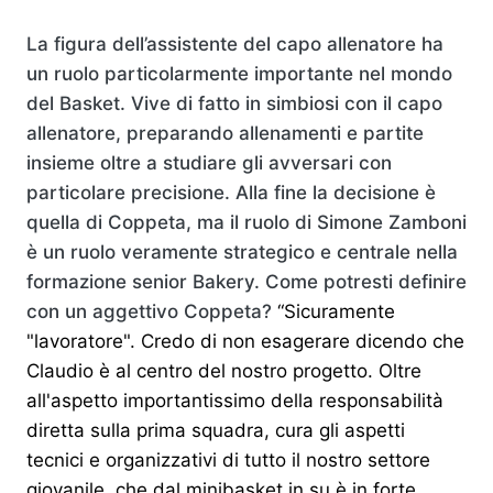
La figura dell’assistente del capo allenatore ha
un ruolo particolarmente importante nel mondo
del Basket. Vive di fatto in simbiosi con il capo
allenatore, preparando allenamenti e partite
insieme oltre a studiare gli avversari con
particolare precisione. Alla fine la decisione è
quella di Coppeta, ma il ruolo di Simone Zamboni
è un ruolo veramente strategico e centrale nella
formazione senior Bakery. Come potresti definire
con un aggettivo Coppeta?
“Sicuramente
"lavoratore". Credo di non esagerare dicendo che
Claudio è al centro del nostro progetto. Oltre
all'aspetto importantissimo della responsabilità
diretta sulla prima squadra, cura gli aspetti
tecnici e organizzativi di tutto il nostro settore
giovanile, che dal minibasket in su è in forte