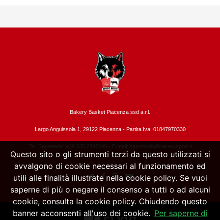
Bakery Basket Piacenza ssd a.r.l.
Largo Anguissola 1, 29122 Piacenza -
Partita Iva: 01847970330
Tel. Segreteria: +39 335.7897040 - E-mail:
segreteria@bakerysport.it
Questo sito o gli strumenti terzi da questo utilizzati si
avvalgono di cookie necessari al funzionamento ed
utili alle finalità illustrate nella cookie policy. Se vuoi
saperne di più o negare il consenso a tutti o ad alcuni
cookie, consulta la cookie policy. Chiudendo questo
banner acconsenti all'uso dei cookie.
Per saperne di