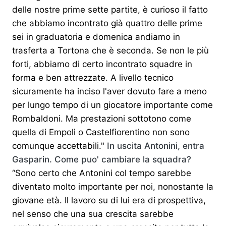
delle nostre prime sette partite, è curioso il fatto
che abbiamo incontrato già quattro delle prime
sei in graduatoria e domenica andiamo in
trasferta a Tortona che è seconda. Se non le più
forti, abbiamo di certo incontrato squadre in
forma e ben attrezzate. A livello tecnico
sicuramente ha inciso l'aver dovuto fare a meno
per lungo tempo di un giocatore importante come
Rombaldoni. Ma prestazioni sottotono come
quella di Empoli o Castelfiorentino non sono
comunque accettabili."
In uscita Antonini, entra
Gasparin. Come puo' cambiare la squadra?
“Sono certo che Antonini col tempo sarebbe
diventato molto importante per noi, nonostante la
giovane età. Il lavoro su di lui era di prospettiva,
nel senso che una sua crescita sarebbe