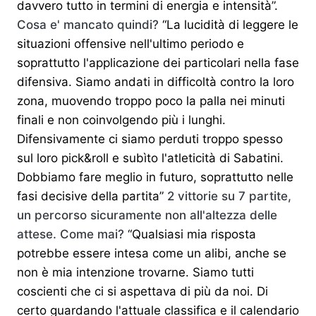
davvero tutto in termini di energia e intensità”.
Cosa e' mancato quindi?
“La lucidità di leggere le
situazioni offensive nell'ultimo periodo e
soprattutto l'applicazione dei particolari nella fase
difensiva. Siamo andati in difficoltà contro la loro
zona, muovendo troppo poco la palla nei minuti
finali e non coinvolgendo più i lunghi.
Difensivamente ci siamo perduti troppo spesso
sul loro pick&roll e subìto l'atleticità di Sabatini.
Dobbiamo fare meglio in futuro, soprattutto nelle
fasi decisive della partita”
2 vittorie su 7 partite,
un percorso sicuramente non all'altezza delle
attese. Come mai?
“Qualsiasi mia risposta
potrebbe essere intesa come un alibi, anche se
non è mia intenzione trovarne. Siamo tutti
coscienti che ci si aspettava di più da noi. Di
certo guardando l'attuale classifica e il calendario