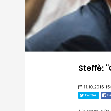
Steffè:
11.10.2016 15
Twitter
F