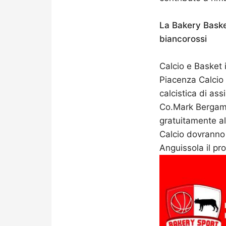
La Bakery Basket
biancorossi
Calcio e Basket 
Piacenza Calcio 
calcistica di as
Co.Mark Bergamo
gratuitamente all
Calcio dovranno 
Anguissola il p