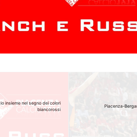
o insieme nel segno dei colori
Piacenza-Bergamo
biancorossi