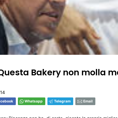
 "Questa Bakery non molla m
:14
acebook
Whatsapp
Telegram
Email