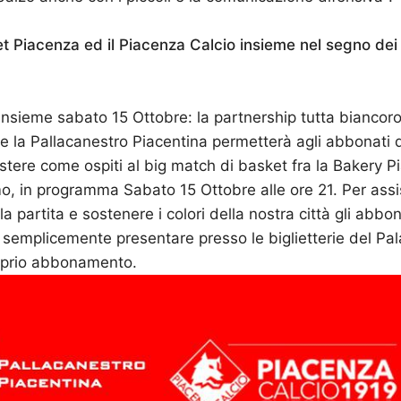
 Piacenza ed il Piacenza Calcio insieme nel segno dei 
insieme sabato 15 Ottobre: la partnership tutta biancoros
e la Pallacanestro Piacentina permetterà agli abbonati
sistere come ospiti al big match di basket fra la Bakery P
, in programma Sabato 15 Ottobre alle ore 21. Per assi
a partita e sostenere i colori della nostra città gli abbo
semplicemente presentare presso le biglietterie del Pal
roprio abbonamento.