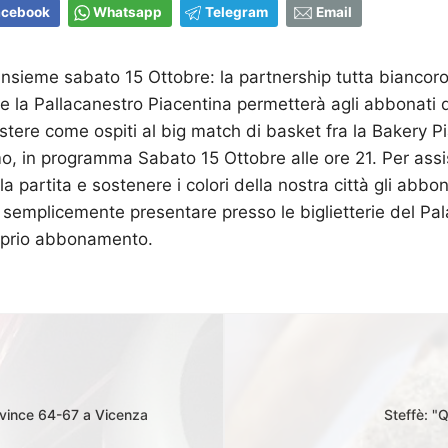
acebook
Whatsapp
Telegram
Email
insieme sabato 15 Ottobre: la partnership tutta biancoros
e la Pallacanestro Piacentina permetterà agli abbonati
sistere come ospiti al big match di basket fra la Bakery P
, in programma Sabato 15 Ottobre alle ore 21. Per assi
a partita e sostenere i colori della nostra città gli abbo
semplicemente presentare presso le biglietterie del Pal
roprio abbonamento.
 vince 64-67 a Vicenza
Steffè: "