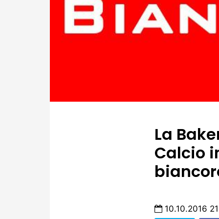
La Bake
Calcio i
biancor
10.10.2016 21