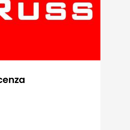
acenza