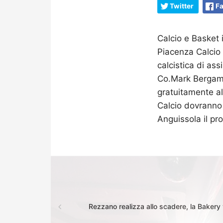
Twitter
F
Calcio e Basket 
Piacenza Calcio 
calcistica di as
Co.Mark Bergamo
gratuitamente all
Calcio dovranno 
Anguissola il p
Rezzano realizza allo scadere, la Bakery