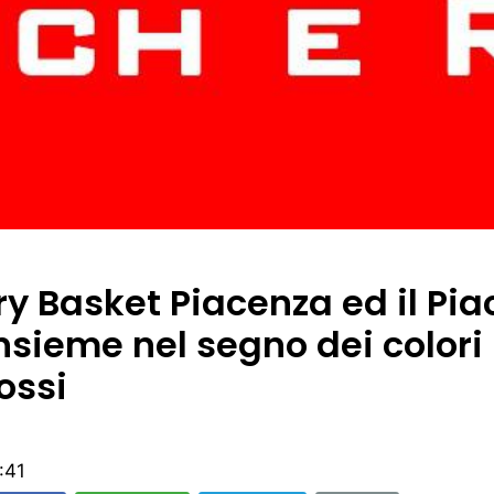
ry Basket Piacenza ed il Pi
nsieme nel segno dei colori
ossi
:41