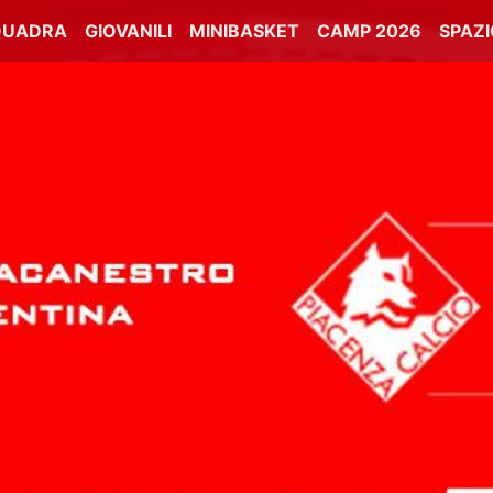
QUADRA
GIOVANILI
MINIBASKET
CAMP 2026
SPAZ