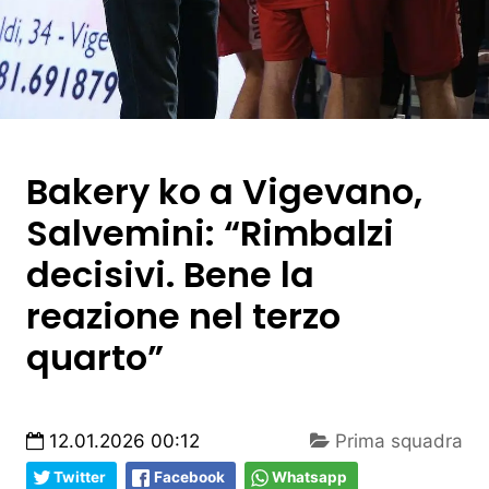
Bakery ko a Vigevano,
Salvemini: “Rimbalzi
decisivi. Bene la
reazione nel terzo
quarto”
12.01.2026 00:12
Prima squadra
Twitter
Facebook
Whatsapp