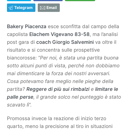
Telegram
Email
Bakery Piacenza
esce sconfitta dal campo della
capolista
Elachem Vigevano 83-58
, ma l’analisi
post gara di
coach Giorgio Salvemini
va oltre il
risultato e si concentra sulle prospettive
biancorosse: “
Per noi, è stata una partita buona
sotto alcuni punti di vista, perché non dobbiamo
mai dimenticare la forza dei nostri avversari.
Cosa potevamo fare meglio nelle pieghe della
partita?
Reggere di più sui rimbalzi
e
limitare le
palle perse
, il grande solco nel punteggio è stato
scavato lì
”.
Promossa invece la reazione di inizio terzo
quarto, meno la precisione al tiro in situazioni