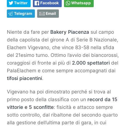
Twitter
Facebook
Whatsapp
Telegram
Email
Niente da fare per
Bakery Piacenza
sul campo
della capolista del girone A di Serie B Nazionale,
Elachem Vigevano, che vince 83-58 nella sfida
del 21esimo turno. Ottimo l’avvio dei biancorossi,
coraggiosi di fronte ai più di
2.000 spettatori
del
PalaElachem e come sempre accompagnati dai
tifosi piacentini
.
Vigevano ha poi dimostrato perché si trova al
primo posto della classifica con un
record da 15
vittorie e 5 sconfitte
: fisicità e attacco sempre
sotto controllo, dal ribaltone del secondo quarto
alla gestione dell’ultima parte di gara, in cui