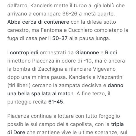
dall’arco, Kancleris mette il turbo ai gialloblù che
arrivano a comandare 36-26 a metà quarto.
Abba cerca di contenere
con la difesa sotto
canestro, ma Fantoma e Cucchiaro completano la
fuga di casa per il
50-37
alla pausa lunga.
I
contropiedi
orchestrati da
Giannone
e
Ricci
rimettono Piacenza in odore di -10, ma è ancora
la bomba di Zacchigna a rilanciare Vigevano
dopo una minima pausa. Kancleris e Mazzantini
(tiri liberi) cercano la zampata decisiva e
danno
una bella spallata al match
. A fine terzo, il
punteggio recita
61-45
.
Piacenza continua a lottare con tutto l’orgoglio
possibile sul campo della capolista, con la
tripla
di Dore
che mantiene vive le ultime speranze, sul