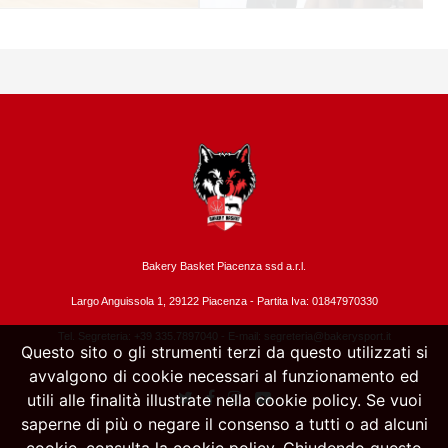
Bakery Basket Piacenza ssd a.r.l.
Largo Anguissola 1, 29122 Piacenza -
Partita Iva: 01847970330
Tel. Segreteria: +39 335.7897040 - E-mail:
segreteria@bakerysport.it
Questo sito o gli strumenti terzi da questo utilizzati si
avvalgono di cookie necessari al funzionamento ed
utili alle finalità illustrate nella cookie policy. Se vuoi
saperne di più o negare il consenso a tutti o ad alcuni