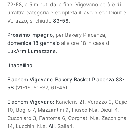
72-58, a 5 minuti dalla fine. Vigevano però è di
un’altra categoria e completa il lavoro con Diouf e
Verazzo, si chiude
83-58
.
Prossimo impegno
, per Bakery Piacenza,
domenica 18 gennaio
alle ore 18 in casa di
LuxArm Lumezzane
.
Il tabellino
Elachem Vigevano-Bakery Basket Piacenza 83-
58
(21-16, 50-37, 61-45)
Elachem Vigevano:
Kancleris 21, Verazzo 9, Gajic
10, Boglio 7, Mazzantini 9, Fiusco N.e, Diouf 4,
Cucchiaro 3, Fantoma 6, Corgnati N.e, Zacchigna
14, Lucchini N.e.
All
. Salieri.