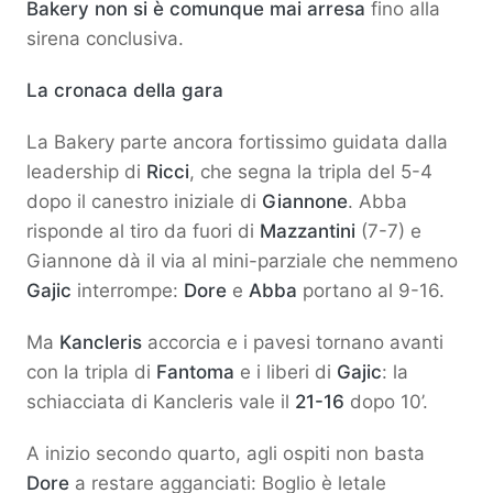
Bakery non si è comunque mai arresa
fino alla
sirena conclusiva.
La cronaca della gara
La Bakery parte ancora fortissimo guidata dalla
leadership di
Ricci
, che segna la tripla del 5-4
dopo il canestro iniziale di
Giannone
. Abba
risponde al tiro da fuori di
Mazzantini
(7-7) e
Giannone dà il via al mini-parziale che nemmeno
Gajic
interrompe:
Dore
e
Abba
portano al 9-16.
Ma
Kancleris
accorcia e i pavesi tornano avanti
con la tripla di
Fantoma
e i liberi di
Gajic
: la
schiacciata di Kancleris vale il
21-16
dopo 10’.
A inizio secondo quarto, agli ospiti non basta
Dore
a restare agganciati: Boglio è letale