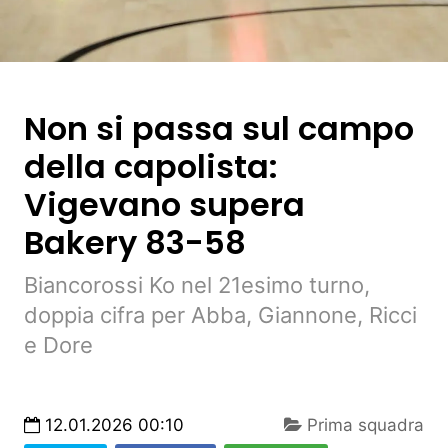
Non si passa sul campo
della capolista:
Vigevano supera
Bakery 83-58
Biancorossi Ko nel 21esimo turno,
doppia cifra per Abba, Giannone, Ricci
e Dore
12.01.2026 00:10
Prima squadra