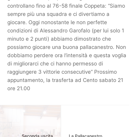
controllano fino al 76-58 finale Coppeta: “Siamo
sempre più una squadra e ci divertiamo a
giocare. Oggi nonostante le non perfette
condizioni di Alessandro Garofalo (per lui solo 1
minuto e 2 punti) abbiamo dimostrato che
possiamo giocare una buona pallacanestro. Non
dobbiamo perdere ora l’intensità e questa voglia
di migliorarci che ci hanno permesso di
raggiungere 3 vittorie consecutive” Prossimo
appuntamento, la trasferta ad Cento sabato 21
ore 21.00
Seconda uscita
La Pallacanestro