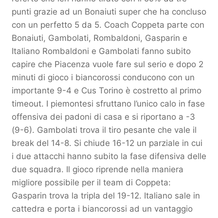
punti grazie ad un Bonaiuti super che ha concluso
con un perfetto 5 da 5. Coach Coppeta parte con
Bonaiuti, Gambolati, Rombaldoni, Gasparin e
Italiano Rombaldoni e Gambolati fanno subito
capire che Piacenza vuole fare sul serio e dopo 2
minuti di gioco i biancorossi conducono con un
importante 9-4 e Cus Torino è costretto al primo
timeout. I piemontesi sfruttano l’unico calo in fase
offensiva dei padoni di casa e si riportano a -3
(9-6). Gambolati trova il tiro pesante che vale il
break del 14-8. Si chiude 16-12 un parziale in cui
i due attacchi hanno subito la fase difensiva delle
due squadra. Il gioco riprende nella maniera
migliore possibile per il team di Coppeta:
Gasparin trova la tripla del 19-12. Italiano sale in
cattedra e porta i biancorossi ad un vantaggio