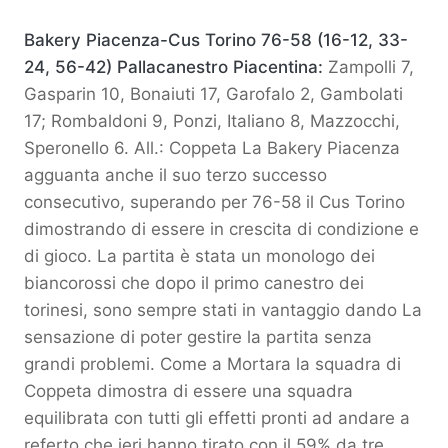
Bakery Piacenza-Cus Torino 76-58 (16-12, 33-
24, 56-42)
Pallacanestro Piacentina:
Zampolli 7,
Gasparin 10, Bonaiuti 17, Garofalo 2, Gambolati
17; Rombaldoni 9, Ponzi, Italiano 8, Mazzocchi,
Speronello 6. All.: Coppeta La Bakery Piacenza
agguanta anche il suo terzo successo
consecutivo, superando per 76-58 il Cus Torino
dimostrando di essere in crescita di condizione e
di gioco. La partita è stata un monologo dei
biancorossi che dopo il primo canestro dei
torinesi, sono sempre stati in vantaggio dando La
sensazione di poter gestire la partita senza
grandi problemi. Come a Mortara la squadra di
Coppeta dimostra di essere una squadra
equilibrata con tutti gli effetti pronti ad andare a
referto che ieri hanno tirato con il 59% da tre