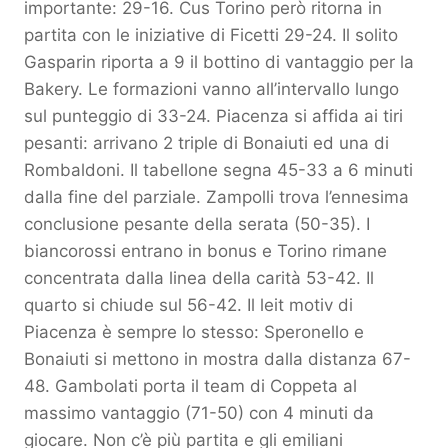
importante: 29-16. Cus Torino però ritorna in
partita con le iniziative di Ficetti 29-24. Il solito
Gasparin riporta a 9 il bottino di vantaggio per la
Bakery. Le formazioni vanno all’intervallo lungo
sul punteggio di 33-24. Piacenza si affida ai tiri
pesanti: arrivano 2 triple di Bonaiuti ed una di
Rombaldoni. Il tabellone segna 45-33 a 6 minuti
dalla fine del parziale. Zampolli trova l’ennesima
conclusione pesante della serata (50-35). I
biancorossi entrano in bonus e Torino rimane
concentrata dalla linea della carità 53-42. Il
quarto si chiude sul 56-42. Il leit motiv di
Piacenza è sempre lo stesso: Speronello e
Bonaiuti si mettono in mostra dalla distanza 67-
48. Gambolati porta il team di Coppeta al
massimo vantaggio (71-50) con 4 minuti da
giocare. Non c’è più partita e gli emiliani