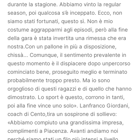
durante la stagione. Abbiamo vinto la regular
season, poi qualcosa s’è inceppato. Ecco, non
siamo stati fortunati, questo sì. Non è mio
costume aggrapparmi agli episodi, però alla fine
della gara è stata invertita una rimessa che era
nostra.Con un pallone in più a disposizione,
chissà... Comunque, il sentimento prevalente in
questo momento è il dispiacere dopo unpercorso
cominciato bene, proseguito meglio e terminato
probabilmente troppo presto. Ma io sono
orgoglioso di questi ragazzi e di quello che hanno
dimostrato. Lo sport è questo, corrono in tanti,
poi alla fine vince uno solo». Lanfranco Giordani,
coach di Cento,tira un sospirone di sollievo:
«Abbiamo compiuto una grandissima impresa,
complimenti a Piacenza. Avanti andiamo noi
perché siamo stati un filo più intensi a livello