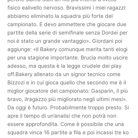
fisico ealivello nervoso. Bravissimi i miei ragazzi:
abbiamo eliminato la squadra più forte del
campionato. E devo ammettere che giocare due
partite della serie di semifinale senza Dordei per
noi è stato un grande vantaggio». Giordani poi
aggiunge: «Il Bakery comunque merita tanti elogi
per una stagione importante. Brucia molto uscire
adesso, ma questa è la legge crudele dei play
off.Bakery allenato da un signor tecnico come
Bizzozi e in cui gioca quello che secondo me è il
miglior giocatore del campionato: Gasparin, il più
bravo, ilragazzo più migliorato negli ultimi mesi».
Da oggi è futuro. Probabilmente troppo presto. Si
apre il tempo di un’analisi che non potrà non
essere approfondita. Come è possibile che una
squadra vinca 16 partite a fila e poi incassi tre ko