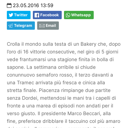
23.05.2016 13:59
Twitter
Facebook
Whatsapp
Telegram
Email
Crolla il mondo sulla testa di un Bakery che, dopo
l’oro di 16 vittorie consecutive, nel giro di 5 giorni
vede frantumarsi una stagione finita in bolla di
sapone. La settimana orribile si chiude
conunnuovo semaforo rosso, il terzo davanti a
una Tramec arrivata più fresca e cinica alla
stretta finale. Piacenza rimpiange due partite
senza Dordei, mettendosi le mani tra i capelli di
fronte a una marea di episodi non andati per il
verso giusto. Il
presidente Marco Beccari, alla
fine, preferisce dribblare il taccuino col più amaro