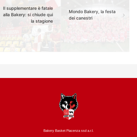
Il supplementare è fatale
Mondo Bakery, la festa
alla Bakery: si chiude qui
dei canestri
la stagione
Bakery Basket Piacenza ssd a.r.l.