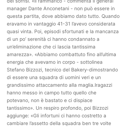
dei sorrisi. «Il rammarico - commenta il general
manager Dante Anconetani - non può essere in
questa partita, dove abbiamo dato tutto. Quando
eravamo in vantaggio 41-31 l’avevo considerata
quasi vinta. Poi, episodi sfortunati e la mancanza
di un po’ serenità ci hanno condannato a
un’eliminazione che ci lascia tantissima
amarezza». «Abbiamo combattuto fino all’ultima
energia che avevamo in corpo - sottolinea
Stefano Bizzozi, tecnico del Bakery-dimostrando
di essere una squadra di uomini veri e un
grandissimo attaccamento alla maglia.Iragazzi
hanno messo in campo tutto quello che
potevano, non è bastato e ci dispiace
tantissimo». Un respiro profondo, poi Bizzozi
aggiunge: «Gli infortuni ci hanno costretto a
cambiare l’assetto della squadra ben tre volte