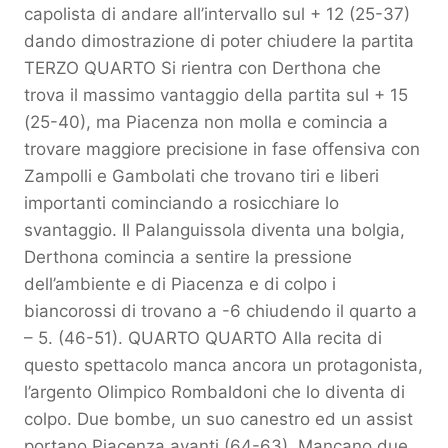
capolista di andare all’intervallo sul + 12 (25-37)
dando dimostrazione di poter chiudere la partita
TERZO QUARTO Si rientra con Derthona che
trova il massimo vantaggio della partita sul + 15
(25-40), ma Piacenza non molla e comincia a
trovare maggiore precisione in fase offensiva con
Zampolli e Gambolati che trovano tiri e liberi
importanti cominciando a rosicchiare lo
svantaggio. Il Palanguissola diventa una bolgia,
Derthona comincia a sentire la pressione
dell’ambiente e di Piacenza e di colpo i
biancorossi di trovano a -6 chiudendo il quarto a
– 5. (46-51). QUARTO QUARTO Alla recita di
questo spettacolo manca ancora un protagonista,
l’argento Olimpico Rombaldoni che lo diventa di
colpo. Due bombe, un suo canestro ed un assist
portano Piacenza avanti (64-63). Mancano due