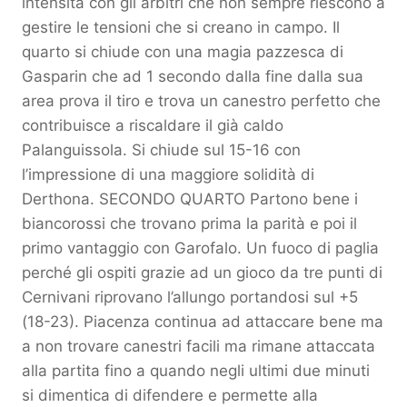
intensità con gli arbitri che non sempre riescono a
gestire le tensioni che si creano in campo. Il
quarto si chiude con una magia pazzesca di
Gasparin che ad 1 secondo dalla fine dalla sua
area prova il tiro e trova un canestro perfetto che
contribuisce a riscaldare il già caldo
Palanguissola. Si chiude sul 15-16 con
l’impressione di una maggiore solidità di
Derthona. SECONDO QUARTO Partono bene i
biancorossi che trovano prima la parità e poi il
primo vantaggio con Garofalo. Un fuoco di paglia
perché gli ospiti grazie ad un gioco da tre punti di
Cernivani riprovano l’allungo portandosi sul +5
(18-23). Piacenza continua ad attaccare bene ma
a non trovare canestri facili ma rimane attaccata
alla partita fino a quando negli ultimi due minuti
si dimentica di difendere e permette alla