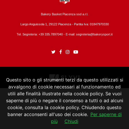
Bakery Basket Piacenza ssd a.r.l.
Largo Anguissola 1, 29122 Piacenza -
Partita Iva: 01847970330
Tel. Segreteria: +39 335.7897040 - E-mail:
segreteria@bakerysport.it
Questo sito o gli strumenti terzi da questo utilizzati si
avvalgono di cookie necessari al funzionamento ed
utili alle finalità illustrate nella cookie policy. Se vuoi
saperne di più o negare il consenso a tutti o ad alcuni
cookie, consulta la cookie policy. Chiudendo questo
banner acconsenti all'uso dei cookie.
Per saperne di
più
Chiudi