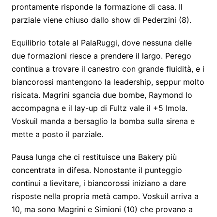
prontamente risponde la formazione di casa. Il
parziale viene chiuso dallo show di Pederzini (8).
Equilibrio totale al PalaRuggi, dove nessuna delle
due formazioni riesce a prendere il largo. Perego
continua a trovare il canestro con grande fluidità, e i
biancorossi mantengono la leadership, seppur molto
risicata. Magrini sgancia due bombe, Raymond lo
accompagna e il lay-up di Fultz vale il +5 Imola.
Voskuil manda a bersaglio la bomba sulla sirena e
mette a posto il parziale.
Pausa lunga che ci restituisce una Bakery più
concentrata in difesa. Nonostante il punteggio
continui a lievitare, i biancorossi iniziano a dare
risposte nella propria metà campo. Voskuil arriva a
10, ma sono Magrini e Simioni (10) che provano a