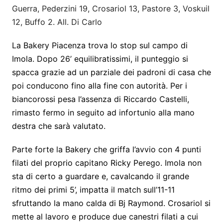
Guerra, Pederzini 19, Crosariol 13, Pastore 3, Voskuil
12, Buffo 2. All. Di Carlo
La Bakery Piacenza trova lo stop sul campo di
Imola. Dopo 26’ equilibratissimi, il punteggio si
spacca grazie ad un parziale dei padroni di casa che
poi conducono fino alla fine con autorità. Per i
biancorossi pesa l’assenza di Riccardo Castelli,
rimasto fermo in seguito ad infortunio alla mano
destra che sarà valutato.
Parte forte la Bakery che griffa l’avvio con 4 punti
filati del proprio capitano Ricky Perego. Imola non
sta di certo a guardare e, cavalcando il grande
ritmo dei primi 5’, impatta il match sull’11-11
sfruttando la mano calda di Bj Raymond. Crosariol si
mette al lavoro e produce due canestri filati a cui