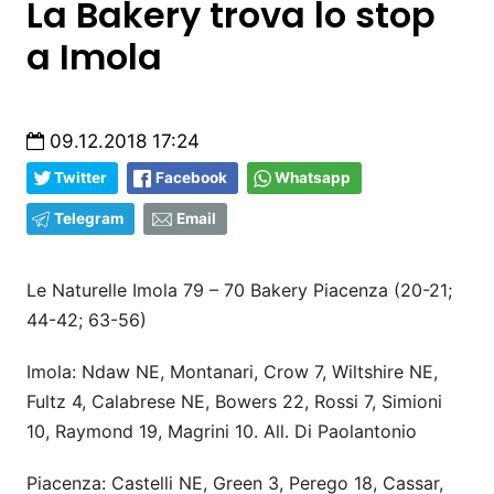
La Bakery trova lo stop
a Imola
09.12.2018 17:24
Twitter
Facebook
Whatsapp
Telegram
Email
Le Naturelle Imola 79 – 70 Bakery Piacenza (20-21;
44-42; 63-56)
Imola: Ndaw NE, Montanari, Crow 7, Wiltshire NE,
Fultz 4, Calabrese NE, Bowers 22, Rossi 7, Simioni
10, Raymond 19, Magrini 10. All. Di Paolantonio
Piacenza: Castelli NE, Green 3, Perego 18, Cassar,