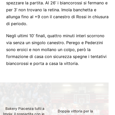
spezzare la partita. Al 26’ i biancorossi si fermano e
per 3’ non trovano la retina. Imola banchetta e
allunga fino al +9 con il canestro di Rossi in chiusura
di periodo.
Negli ultimi 10’ finali, quattro minuti interi scorrono
via senza un singolo canestro. Perego e Pederzini
sono eroici e non mollano un colpo, però la
formazione di casa con sicurezza spegne i tentativi
biancorossi e porta a casa la vittoria.
Bakery Piacenza tutti a
Doppia vittoria per la
Imola: il prepartita con le