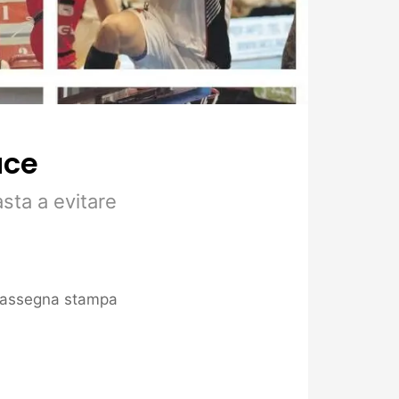
uce
sta a evitare
assegna stampa