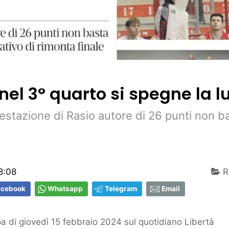
nel 3° quarto si spegne la l
estazione di Rasio autore di 26 punti non ba
8:08
R
acebook
Whatsapp
Telegram
Email
 di giovedì 15 febbraio 2024 sul quotidiano Libertà