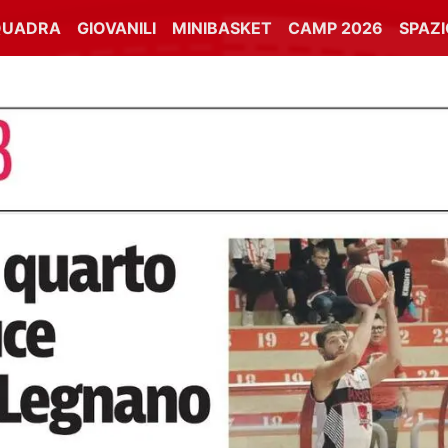
QUADRA
GIOVANILI
MINIBASKET
CAMP 2026
SPAZ