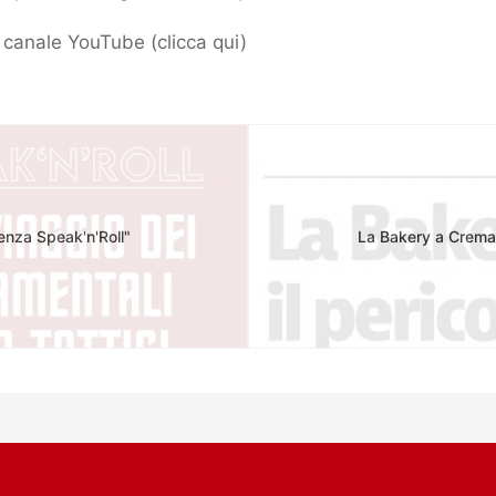
ro canale YouTube (
clicca qui
)
enza Speak'n'Roll"
La Bakery a Crema 