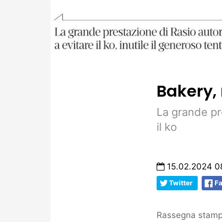
Bakery, 
La grande pr
il ko
15.02.2024 0
Twitter
F
Rassegna stampa