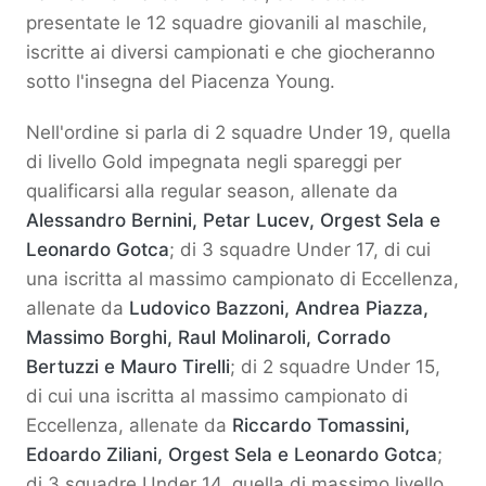
presentate le 12 squadre giovanili al maschile,
iscritte ai diversi campionati e che giocheranno
sotto l'insegna del Piacenza Young.
Nell'ordine si parla di 2 squadre Under 19, quella
di livello Gold impegnata negli spareggi per
qualificarsi alla regular season, allenate da
Alessandro Bernini, Petar Lucev, Orgest Sela e
Leonardo Gotca
; di 3 squadre Under 17, di cui
una iscritta al massimo campionato di Eccellenza,
allenate da
Ludovico Bazzoni, Andrea Piazza,
Massimo Borghi, Raul Molinaroli, Corrado
Bertuzzi e Mauro Tirelli
; di 2 squadre Under 15,
di cui una iscritta al massimo campionato di
Eccellenza, allenate da
Riccardo Tomassini,
Edoardo Ziliani, Orgest Sela e Leonardo Gotca
;
di 3 squadre Under 14, quella di massimo livello