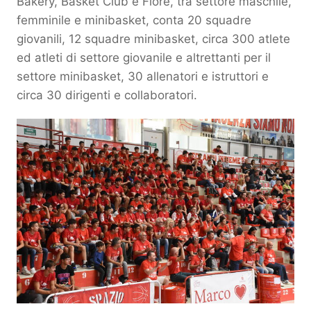
Bakery, Basket Club e Fiore, tra settore maschile,
femminile e minibasket, conta 20 squadre
giovanili, 12 squadre minibasket, circa 300 atlete
ed atleti di settore giovanile e altrettanti per il
settore minibasket, 30 allenatori e istruttori e
circa 30 dirigenti e collaboratori.