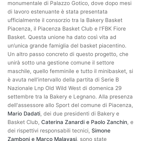
monumentale di Palazzo Gotico, dove dopo mesi
di lavoro estenuante è stata presentata
ufficialmente il consorzio tra la Bakery Basket
Piacenza, il Piacenza Basket Club e l'FBK Fiore
Basket. Questa unione ha dato così vita ad
un’unica grande famiglia del basket piacentino.
Un altro passo concreto di questo progetto, che
unirà sotto una gestione comune il settore
maschile, quello femminile e tutto il minibasket, si
è avuta nell'intervallo della partita di Serie B
Nazionale Lnp Old Wild West di domenica 29
settembre tra la Bakery e Legnano. Alla presenza
dell'assessore allo Sport del comune di Piacenza,
Mario Dadati
, dei due presidenti di Bakery e
Basket Club,
Caterina Zanardi e Paolo Zanchin
, e
dei rispettivi responsabili tecnici,
Simone
Zamboni e Marco Malavasi
, sono state