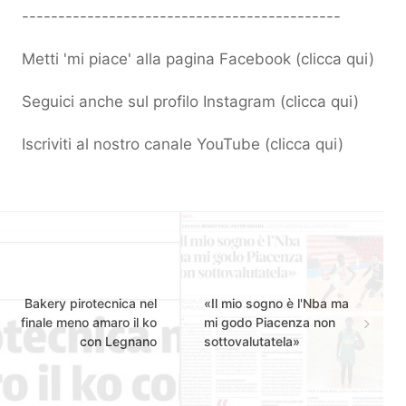
--------------------------------------------
Metti 'mi piace' alla pagina Facebook (
clicca qui
)
Seguici anche sul profilo Instagram (
clicca qui
)
Iscriviti al nostro canale YouTube (
clicca qui
)
Bakery pirotecnica nel
«Il mio sogno è l'Nba ma
finale meno amaro il ko
mi godo Piacenza non
con Legnano
sottovalutatela»