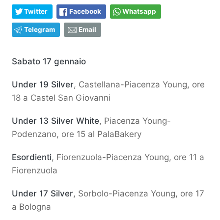
Twitter
Facebook
Whatsapp
Telegram
Email
Sabato 17 gennaio
Under 19 Silver
, Castellana-Piacenza Young, ore
18 a Castel San Giovanni
Under 13 Silver White
, Piacenza Young-
Podenzano, ore 15 al PalaBakery
Esordienti
, Fiorenzuola-Piacenza Young, ore 11 a
Fiorenzuola
Under 17 Silver
, Sorbolo-Piacenza Young, ore 17
a Bologna