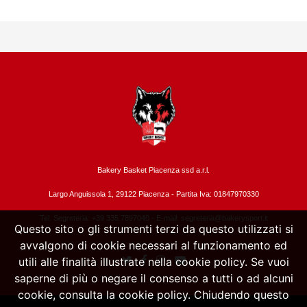
Bakery Basket Piacenza ssd a.r.l.
Largo Anguissola 1, 29122 Piacenza -
Partita Iva: 01847970330
Tel. Segreteria: +39 335.7897040 - E-mail:
segreteria@bakerysport.it
Questo sito o gli strumenti terzi da questo utilizzati si
avvalgono di cookie necessari al funzionamento ed
utili alle finalità illustrate nella cookie policy. Se vuoi
saperne di più o negare il consenso a tutti o ad alcuni
cookie, consulta la cookie policy. Chiudendo questo