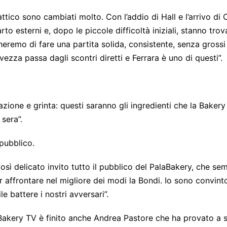
tattico sono cambiati molto. Con l’addio di Hall e l’arrivo d
rto esterni e, dopo le piccole difficoltà iniziali, stanno tro
eremo di fare una partita solida, consistente, senza grossi
vezza passa dagli scontri diretti e Ferrara è uno di questi”.
azione e grinta: questi saranno gli ingredienti che la Bakery
sera”.
 pubblico.
sì delicato invito tutto il pubblico del PalaBakery, che sem
er affrontare nel migliore dei modi la Bondi. Io sono convin
ile battere i nostri avversari”.
 Bakery TV è finito anche Andrea Pastore che ha provato a s