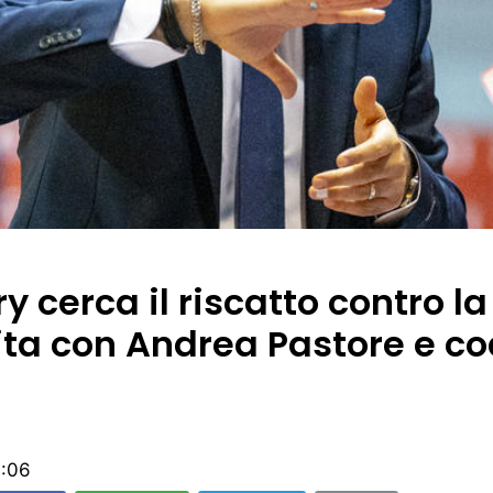
y cerca il riscatto contro la 
ita con Andrea Pastore e co
0:06