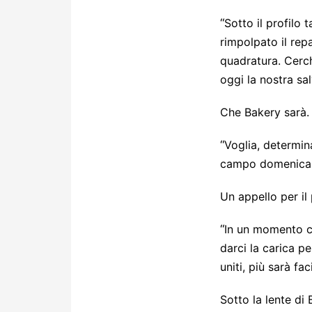
“
Sotto il profilo 
rimpolpato il repa
quadratura. Cerch
oggi la nostra sal
Che Bakery sarà.
“
Voglia, determin
campo domenica 
Un appello per il
“
In un momento co
darci la carica p
uniti, più sarà fac
Sotto la lente di