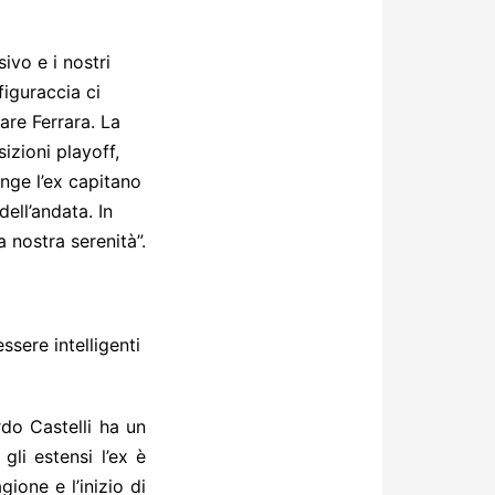
ivo e i nostri
figuraccia ci
tare Ferrara. La
izioni playoff,
nge l’ex capitano
dell’andata. In
 nostra serenità”.
sere intelligenti
rdo Castelli ha un
gli estensi l’ex è
ione e l’inizio di