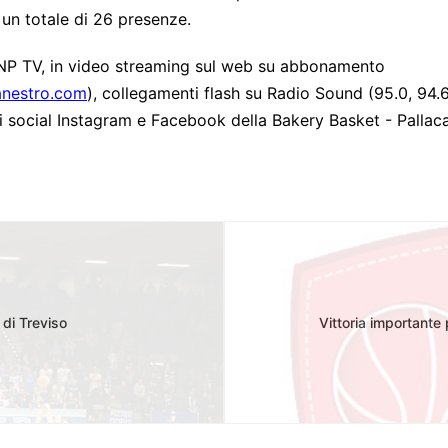
 un totale di 26 presenze.
LNP TV, in video streaming sul web su abbonamento
anestro.com
), collegamenti flash su Radio Sound (95.0, 94
i social
Instagram e Facebook della Bakery Basket - Pallac
di Treviso
Vittoria importante 