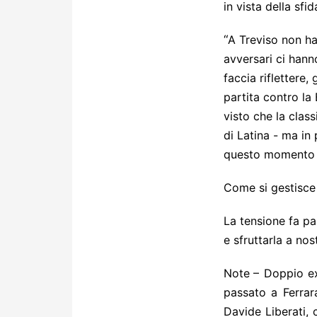
in vista della sfi
“
A Treviso non ha 
avversari ci hann
faccia riflettere,
partita contro la
visto che la clas
di Latina - ma in 
questo momento po
Come si gestisce 
La tensione fa pa
e sfruttarla a no
Note
– Doppio ex
passato a Ferrara
Davide Liberati, 