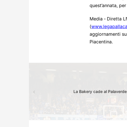
quest’annata, per
Media
-
Diretta 
(
www.legapallac
aggiornamenti su
Piacentina.
La Bakery cade al Palaverde 