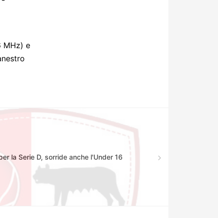
.6 MHz)
e
anestro
per la Serie D, sorride anche l'Under 16