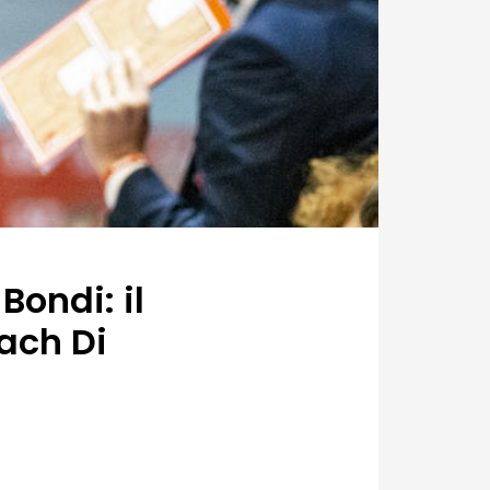
Bondi: il
ach Di