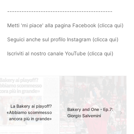
--------------------------------------------
Metti 'mi piace' alla pagina Facebook (
clicca qui
)
Seguici anche sul profilo Instagram (
clicca qui
)
Iscriviti al nostro canale YouTube (
clicca qui
)
La Bakery ai playoff?
Bakery and One - Ep.7:
«Abbiamo scommesso
Giorgio Salvemini
ancora più in grande»