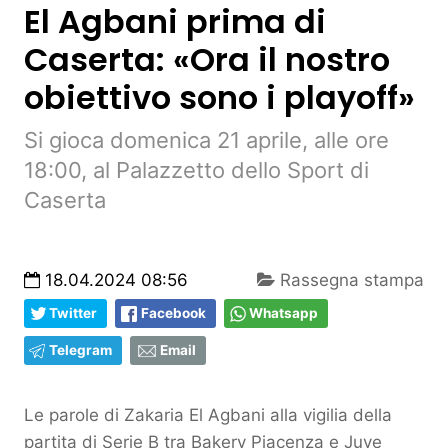
El Agbani prima di
Caserta: «Ora il nostro
obiettivo sono i playoff»
Si gioca domenica 21 aprile, alle ore
18:00, al Palazzetto dello Sport di
Caserta
18.04.2024 08:56
Rassegna stampa
Twitter
Facebook
Whatsapp
Telegram
Email
Le parole di Zakaria El Agbani alla vigilia della
partita di Serie B tra Bakery Piacenza e Juve