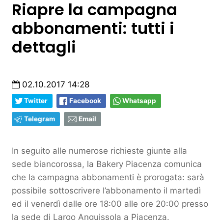
Riapre la campagna
abbonamenti: tutti i
dettagli
02.10.2017 14:28
Twitter
Facebook
Whatsapp
Telegram
Email
In seguito alle numerose richieste giunte alla
sede biancorossa, la Bakery Piacenza comunica
che la campagna abbonamenti è prorogata: sarà
possibile sottoscrivere l’abbonamento il martedì
ed il venerdì dalle ore 18:00 alle ore 20:00 presso
la sede di Largo Anguissola a Piacenza.