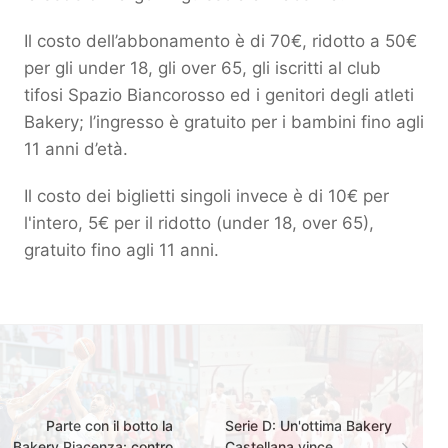
Il costo dell’abbonamento è di 70€, ridotto a 50€
per gli under 18, gli over 65, gli iscritti al club
tifosi Spazio Biancorosso ed i genitori degli atleti
Bakery; l’ingresso è gratuito per i bambini fino agli
11 anni d’età.
Il costo dei biglietti singoli invece è di 10€ per
l'intero, 5€ per il ridotto (under 18, over 65),
gratuito fino agli 11 anni.
Parte con il botto la
Serie D: Un'ottima Bakery
Bakery Piacenza: contro
Castellana vince