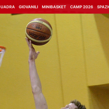
QUADRA
GIOVANILI
MINIBASKET
CAMP 2026
SPAZ