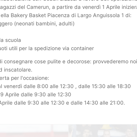
ragazzi del Camerun, a partire da venerdì 1 Aprile inizier
ella Bakery Basket Piacenza di Largo Anguissola 1 di:
eggero (neonati bambini, adulti)
 la scuola
oti utili per la spedizione via container
i consegnare cose pulite e decorose: provvederemo noi 
d inscatolare.
rta per l'occasione:
l venerdì dalle 8:00 alle 12:30 , dalle 15:30 alle 18:30
9 Aprile dalle 9:30 alle 12:30
prile dalle 9:30 alle 12:30 e dalle 14:30 alle 21:00.