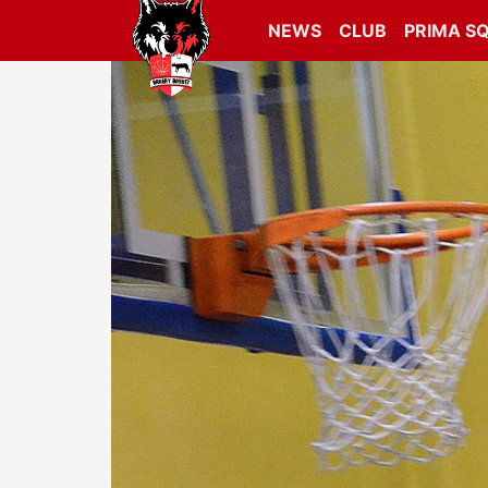
NEWS
CLUB
PRIMA S