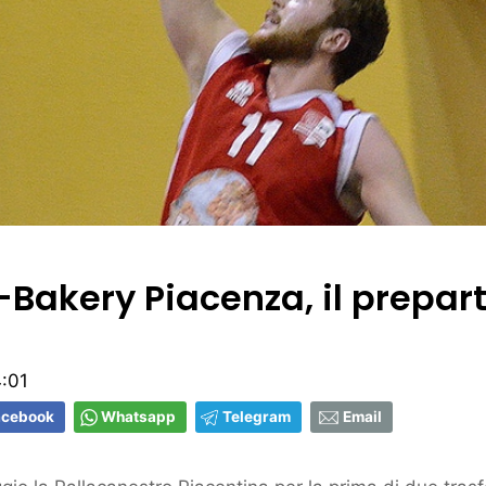
Bakery Piacenza, il prepart
:01
acebook
Whatsapp
Telegram
Email