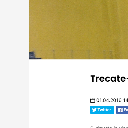
Trecate-
01.04.2016 14
Twitter
F