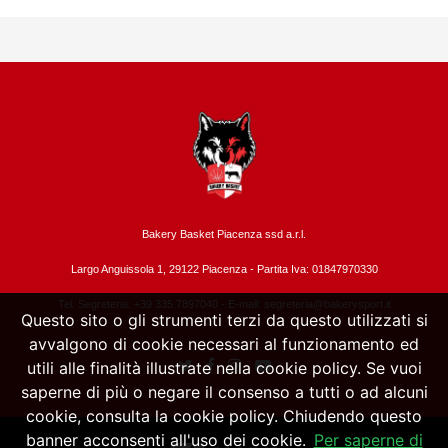
Bakery Basket Piacenza ssd a.r.l.
Largo Anguissola 1, 29122 Piacenza -
Partita Iva: 01847970330
Tel. Segreteria: +39 335.7897040 - E-mail:
segreteria@bakerysport.it
Questo sito o gli strumenti terzi da questo utilizzati si
avvalgono di cookie necessari al funzionamento ed
utili alle finalità illustrate nella cookie policy. Se vuoi
saperne di più o negare il consenso a tutti o ad alcuni
cookie, consulta la cookie policy. Chiudendo questo
banner acconsenti all'uso dei cookie.
Per saperne di