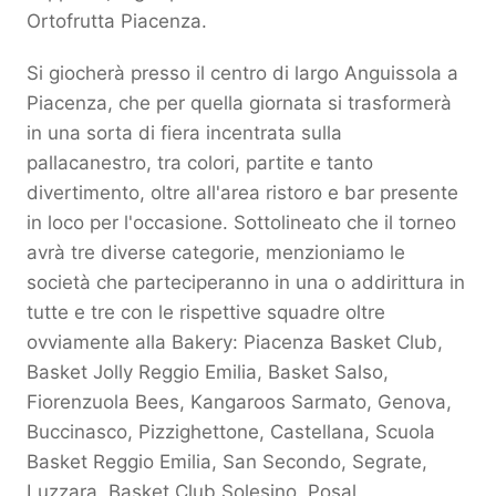
Ortofrutta Piacenza.
Si giocherà presso il centro di largo Anguissola a
Piacenza, che per quella giornata si trasformerà
in una sorta di fiera incentrata sulla
pallacanestro, tra colori, partite e tanto
divertimento, oltre all'area ristoro e bar presente
in loco per l'occasione. Sottolineato che il torneo
avrà tre diverse categorie, menzioniamo le
società che parteciperanno in una o addirittura in
tutte e tre con le rispettive squadre oltre
ovviamente alla Bakery: Piacenza Basket Club,
Basket Jolly Reggio Emilia, Basket Salso,
Fiorenzuola Bees, Kangaroos Sarmato, Genova,
Buccinasco, Pizzighettone, Castellana, Scuola
Basket Reggio Emilia, San Secondo, Segrate,
Luzzara, Basket Club Solesino, Posal