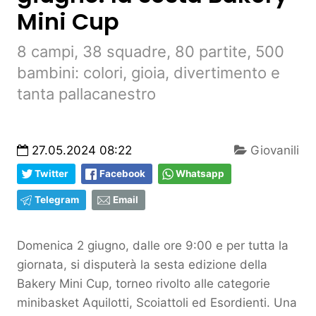
Mini Cup
8 campi, 38 squadre, 80 partite, 500
bambini: colori, gioia, divertimento e
tanta pallacanestro
27.05.2024 08:22
Giovanili
Twitter
Facebook
Whatsapp
Telegram
Email
Domenica 2 giugno, dalle ore 9:00 e per tutta la
giornata, si disputerà la sesta edizione della
Bakery Mini Cup, torneo rivolto alle categorie
minibasket Aquilotti, Scoiattoli ed Esordienti. Una