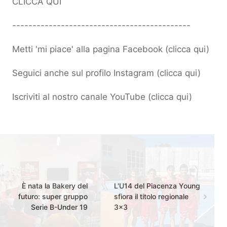
CLICCA QUI
--------------------------------------------
Metti 'mi piace' alla pagina Facebook (
clicca qui
)
Seguici anche sul profilo Instagram (
clicca qui
)
Iscriviti al nostro canale YouTube (
clicca qui
)
È nata la Bakery del
L'U14 del Piacenza Young
futuro: super gruppo
sfiora il titolo regionale
Serie B-Under 19
3x3