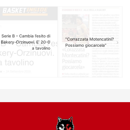
Serie B – Cambia l’esito di
"Corrazzata Motencatini?
Bakery-Orzinuovi. E’ 20-0
Possiamo giocarcela"
a tavolino