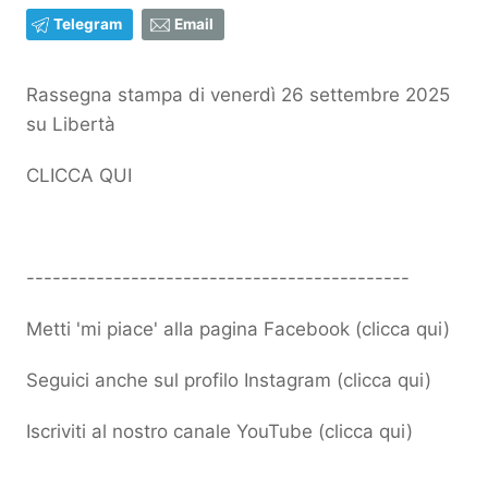
Telegram
Email
Rassegna stampa di venerdì 26 settembre 2025
su Libertà
CLICCA QUI
--------------------------------------------
Metti 'mi piace' alla pagina Facebook (
clicca qui
)
Seguici anche sul profilo Instagram (
clicca qui
)
Iscriviti al nostro canale YouTube (
clicca qui
)