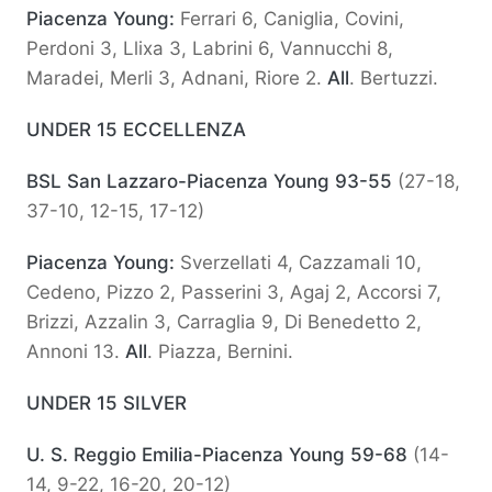
Piacenza Young:
Ferrari 6, Caniglia, Covini,
Perdoni 3, Llixa 3, Labrini 6, Vannucchi 8,
Maradei, Merli 3, Adnani, Riore 2.
All
. Bertuzzi.
UNDER 15 ECCELLENZA
BSL San Lazzaro-Piacenza Young 93-55
(27-18,
37-10, 12-15, 17-12)
Piacenza Young:
Sverzellati 4, Cazzamali 10,
Cedeno, Pizzo 2, Passerini 3, Agaj 2, Accorsi 7,
Brizzi, Azzalin 3, Carraglia 9, Di Benedetto 2,
Annoni 13.
All
. Piazza, Bernini.
UNDER 15 SILVER
U. S. Reggio Emilia-Piacenza Young 59-68
(14-
14, 9-22, 16-20, 20-12)