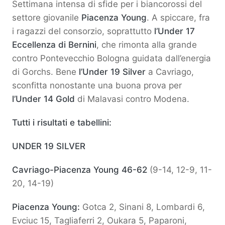
Settimana intensa di sfide per i biancorossi del
settore giovanile
Piacenza Young
. A spiccare, fra
i ragazzi del consorzio, soprattutto
l’Under 17
Eccellenza di Bernini
, che rimonta alla grande
contro Pontevecchio Bologna guidata dall’energia
di Gorchs. Bene
l’Under 19 Silver
a Cavriago,
sconfitta nonostante una buona prova per
l’Under 14 Gold
di Malavasi contro Modena.
Tutti i risultati e tabellini:
UNDER 19 SILVER
Cavriago-Piacenza Young 46-62
(9-14, 12-9, 11-
20, 14-19)
Piacenza Young:
Gotca 2, Sinani 8, Lombardi 6,
Evciuc 15, Tagliaferri 2, Oukara 5, Paparoni,