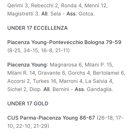
Qerimi 3, Rebecchi 2, Ronda 4, Menni 12,
Magistretti 3.
All
. Sela -
Ass
. Gotca.
UNDER 17 ECCELLENZA
Piacenza Young-Pontevecchio Bologna 79-59
(8-25, 34-15, 16-8, 21-11)
Piacenza Young
: Magnarosa 6, Milani P. 15,
Milani R. 14, Gravante 6, Gorchs 4, Bertolamei 6,
Accorsi 2, Turkes 16, Marroni 4, La Salvia 4,
Sichel 2, Diop.
All
. Bernini -
Ass
. Gandaglia.
UNDER 17 GOLD
CUS Parma-Piacenza Young 86-67
(26-18, 17-
10, 22-10, 21-29)