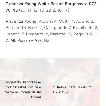
Piacenza Young White-Basket Borgonovo 1972
70-43
(20-11, 12-13, 22-2, 16-17)
Piacenza Young:
Accorsi 4, Mutti 14, Aquino 2,
Barbieri 15, Brizzi 2, Casagrande 7, Harallambi 2,
Lanzoni 7, Lombardi 4, Perazzoli 3, Poggi 8, Gilli
2.
All
. Piazza –
Ass
. Galli.
Spogliatoio Biancorosso
Ep.13: basket, cucina e
S.Ilario supera Bakery 75-
teatro nel mondo di Ste
62 in DR2
Ferrari