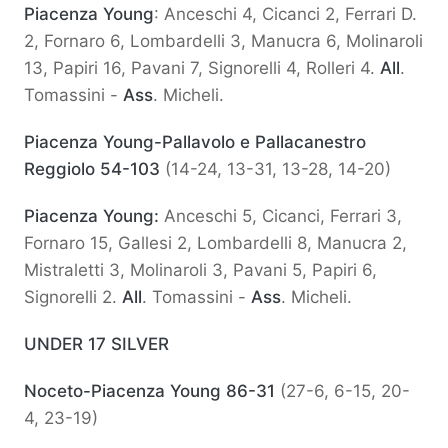
Piacenza Young
: Anceschi 4, Cicanci 2, Ferrari D.
2, Fornaro 6, Lombardelli 3, Manucra 6, Molinaroli
13, Papiri 16, Pavani 7, Signorelli 4, Rolleri 4.
All
.
Tomassini -
Ass
. Micheli.
Piacenza Young-Pallavolo e Pallacanestro
Reggiolo 54-103
(14-24, 13-31, 13-28, 14-20)
Piacenza Young:
Anceschi 5, Cicanci, Ferrari 3,
Fornaro 15, Gallesi 2, Lombardelli 8, Manucra 2,
Mistraletti 3, Molinaroli 3, Pavani 5, Papiri 6,
Signorelli 2.
All
. Tomassini -
Ass
. Micheli.
UNDER 17 SILVER
Noceto-Piacenza Young 86-31
(27-6, 6-15, 20-
4, 23-19)