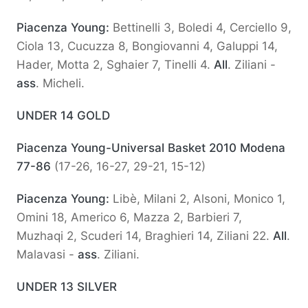
Piacenza Young:
Bettinelli 3, Boledi 4, Cerciello 9,
Ciola 13, Cucuzza 8, Bongiovanni 4, Galuppi 14,
Hader, Motta 2, Sghaier 7, Tinelli 4.
All
. Ziliani -
ass
. Micheli.
UNDER 14 GOLD
Piacenza Young-Universal Basket 2010 Modena
77-86
(17-26, 16-27, 29-21, 15-12)
Piacenza Young:
Libè, Milani 2, Alsoni, Monico 1,
Omini 18, Americo 6, Mazza 2, Barbieri 7,
Muzhaqi 2, Scuderi 14, Braghieri 14, Ziliani 22.
All
.
Malavasi -
ass
. Ziliani.
UNDER 13 SILVER