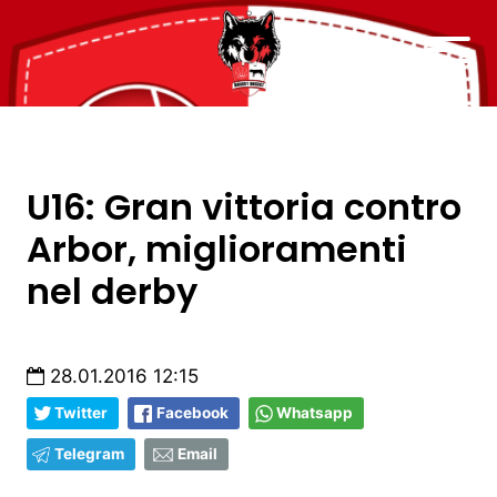
U16: Gran vittoria contro
Arbor, miglioramenti
nel derby
28.01.2016 12:15
Twitter
Facebook
Whatsapp
Telegram
Email