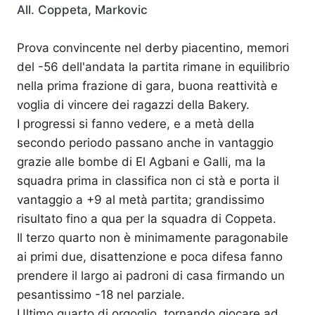
All. Coppeta, Markovic
Prova convincente nel derby piacentino, memori
del -56 dell'andata la partita rimane in equilibrio
nella prima frazione di gara, buona reattività e
voglia di vincere dei ragazzi della Bakery.
I progressi si fanno vedere, e a metà della
secondo periodo passano anche in vantaggio
grazie alle bombe di El Agbani e Galli, ma la
squadra prima in classifica non ci stà e porta il
vantaggio a +9 al metà partita; grandissimo
risultato fino a qua per la squadra di Coppeta.
Il terzo quarto non è minimamente paragonabile
ai primi due, disattenzione e poca difesa fanno
prendere il largo ai padroni di casa firmando un
pesantissimo -18 nel parziale.
Ultimo quarto di orgoglio, tornando giocare ad